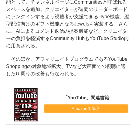
能として、チャンネルページにCommunitiesと呼ばれる
スペースを追加。クリエイターが週間のリーダーボード
にランクインするよう視聴者が支援できるHype機能、縦
型配信向けのギフト機能となるJewelsも実装する。さら
に、AIによるコメント返信の提案機能など、クリエイタ
ーの負担を軽減するCommunity HubもYouTube Studio内
に用意される。
そのほか、アフィリエイトプログラムであるYouTube
Shoppingの対象地域拡大、TVなど大画面での視聴に適
したUI周りの改善も行なわれる。
「YouTube」関連書籍
Amazonで購入