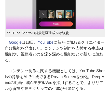
YouTube Shortsの背景動画生成AIが強化
Google
は18日、
YouTube
に新たに加わるクリエイター
向け機能を発表した。コンテンツ制作を支援する生成AI
機能や、視聴者との交流を深める機能などが新たに加わ
る。
コンテンツ制作に関する機能としては、YouTube Shor
tsの背景をAIで生成できるDream Screenを強化。DeepM
indの動画生成AIモデルVeoを採用することで、よりリア
ルな背景や動画クリップの生成が可能になる。