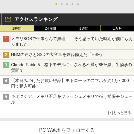
●
●
●
●
●
アクセスランキング
1時間
24時間
1週間
1カ月
メモリ8GBで仕事なんて無理……そう思っていた時期が僕にもあ
りました
HBMの速さとSSDの大容量を兼ね備えた「HBF」
Claude Fable 5、格下モデルに回される不満が85%減。生物学の
質問で
【本日みつけたお買い得品】モトローラのスマホが約1万7,000
円で購入可能
キオクシア、メモリ不足をフラッシュメモリで補う拡張モジュー
ル
もっと見る
PC Watch をフォローする