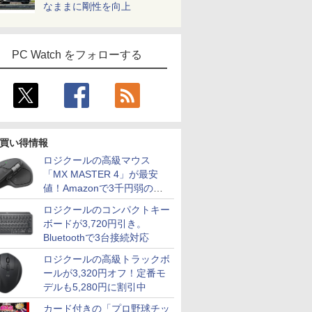
なままに剛性を向上
PC Watch をフォローする
買い得情報
ロジクールの高級マウス
「MX MASTER 4」が最安
値！Amazonで3千円弱の割
引
ロジクールのコンパクトキー
ボードが3,720円引き。
Bluetoothで3台接続対応
ロジクールの高級トラックボ
ールが3,320円オフ！定番モ
デルも5,280円に割引中
カード付きの「プロ野球チッ