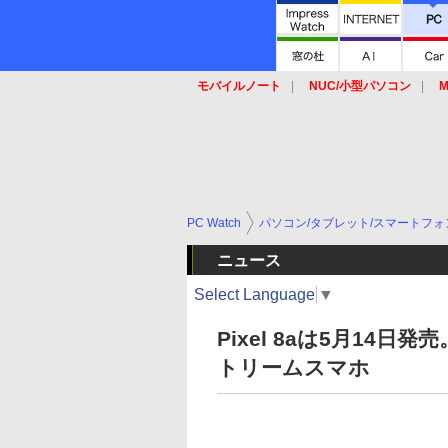
モバイルノート
NUC/小型パソコン
M
SSD
キーボード
マウス
PC Watch
パソコン/タブレット/スマートフォ
ニュース
Select Language
▼
Pixel 8aは5月14
トリームスマホ