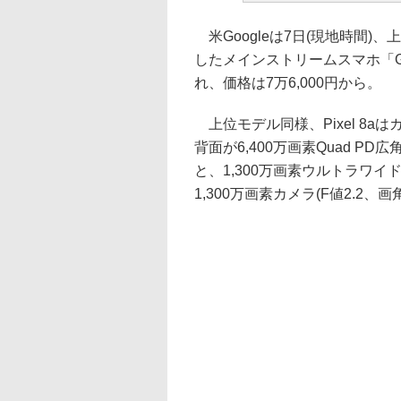
米Googleは7日(現地時間)、上
したメインストリームスマホ「Goog
れ、価格は7万6,000円から。
上位モデル同様、Pixel 8a
背面が6,400万画素Quad PD広
と、1,300万画素ウルトラワイド
1,300万画素カメラ(F値2.2、画