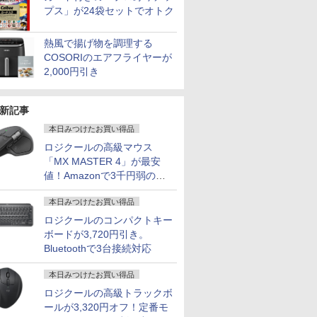
プス」が24袋セットでオトク
熱風で揚げ物を調理する
COSORIのエアフライヤーが
2,000円引き
新記事
本日みつけたお買い得品
ロジクールの高級マウス
「MX MASTER 4」が最安
値！Amazonで3千円弱の割
引
本日みつけたお買い得品
ロジクールのコンパクトキー
ボードが3,720円引き。
Bluetoothで3台接続対応
本日みつけたお買い得品
ロジクールの高級トラックボ
ールが3,320円オフ！定番モ