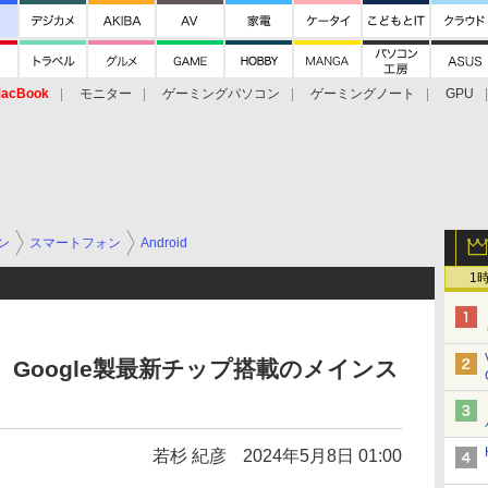
acBook
モニター
ゲーミングパソコン
ゲーミングノート
GPU
ン
スマートフォン
Android
1
日発売。Google製最新チップ搭載のメインス
若杉 紀彦
2024年5月8日 01:00