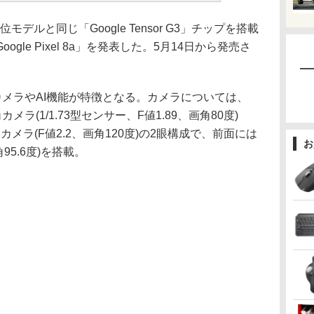
位モデルと同じ「Google Tensor G3」チップを搭載
le Pixel 8a」を発表した。5月14日から発売さ
はカメラやAI機能が特徴となる。カメラについては、
角カメラ(1/1.73型センサー、F値1.89、画角80度)
カメラ(F値2.2、画角120度)の2眼構成で、前面には
お
角95.6度)を搭載。