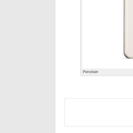
Porcelain