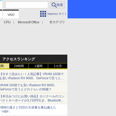
Impress サイト
全カテゴリ
CPU
Microsoft Office
アクセスランキング
時間
24時間
1週間
1カ月
【今すぐ読みたい！人気記事】VRAM 16GBで
も安いRadeon RX 9000、GeForceで言うとど
のぐらいの性能？ - PC Watch
VRAM 16GBでも安いRadeon RX 9000、
GeForceで言うとどのぐらいの性能？
【本日みつけたお買い得品】ロジクールのコン
パクトキーボードが3,720円引き。Bluetoothで3
台接続対応
HBMの速さとSSDの大容量を兼ね備えた
「HBF」