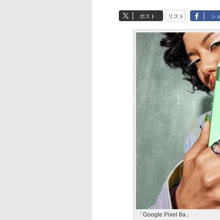
ポスト
リスト
シ
「Google Pixel 8a」