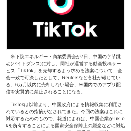
米下院エネルギー・商業委員会が7日、中国の字节跳
动(バイトダンス)に対し、同社が運営する動画投稿サー
ビス「TikTok」を売却するよう求める法案について、全
会一致で可決したとして、Reutersなど各社が報じてい
る。6カ月以内に売却しない場合、米国内でのアプリ配
信を実質的に禁止されることになる。
TikTokは以前より、中国政府による情報収集に利用さ
れているとの指摘がなされてきた。今回の法案はこれに
対応するためのもので、報道によれば、中国企業がTikTo
kを所有することによる国家安全保障上の懸念などに対処