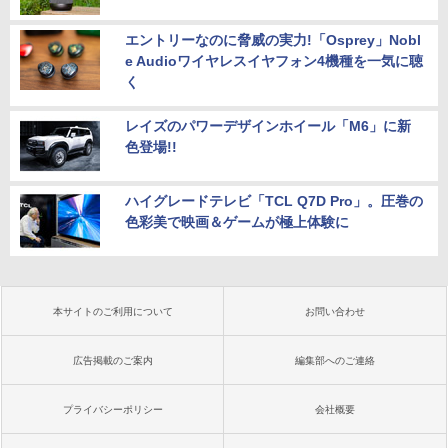
エントリーなのに脅威の実力!「Osprey」Nobl
e Audioワイヤレスイヤフォン4機種を一気に聴
く
レイズのパワーデザインホイール「M6」に新
色登場!!
ハイグレードテレビ「TCL Q7D Pro」。圧巻の
色彩美で映画＆ゲームが極上体験に
本サイトのご利用について
お問い合わせ
広告掲載のご案内
編集部へのご連絡
プライバシーポリシー
会社概要