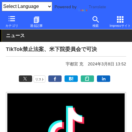
Powered by
Translate
PC Watch
市場
サービス
その他
カテゴリ
過去記事
検索
Impressサイト
ニュース
TikTok禁止法案、米下院委員会で可決
宇都宮 充
2024年3月8日 13:52
リスト