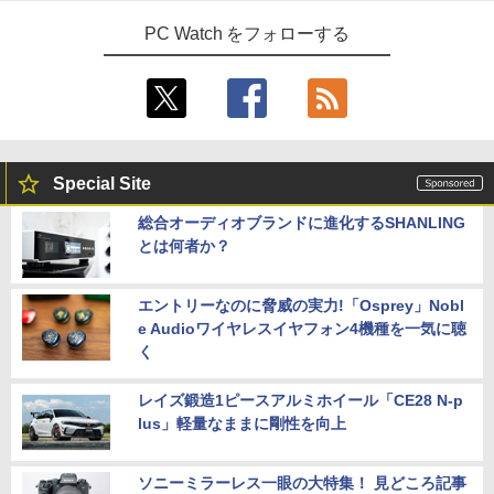
PC Watch をフォローする
Special Site
総合オーディオブランドに進化するSHANLING
とは何者か？
エントリーなのに脅威の実力!「Osprey」Nobl
e Audioワイヤレスイヤフォン4機種を一気に聴
く
レイズ鍛造1ピースアルミホイール「CE28 N-p
lus」軽量なままに剛性を向上
ソニーミラーレス一眼の大特集！ 見どころ記事