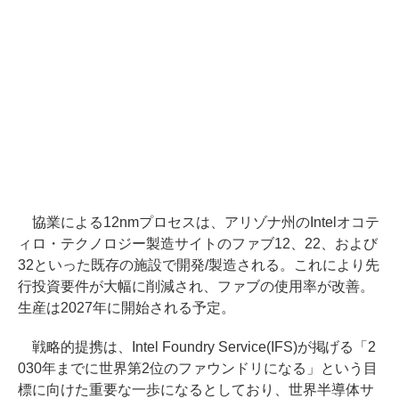
協業による12nmプロセスは、アリゾナ州のIntelオコテ
ィロ・テクノロジー製造サイトのファブ12、22、および
32といった既存の施設で開発/製造される。これにより先
行投資要件が大幅に削減され、ファブの使用率が改善。
生産は2027年に開始される予定。
戦略的提携は、Intel Foundry Service(IFS)が掲げる「2
030年までに世界第2位のファウンドリになる」という目
標に向けた重要な一歩になるとしており、世界半導体サ