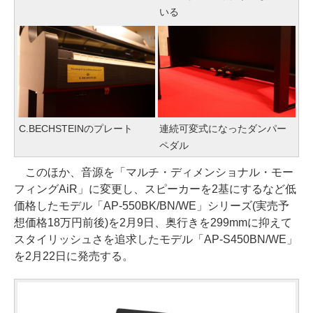
いる
C.BECHSTEINのプレート
連続可変式になったダンパー
ペダル
このほか、音源を「マルチ・ディメンショナル・モー
フィングAiR」に変更し、スピーカーを2基にするなど低
価格したモデル「AP-550BK/BN/WE」シリーズ(実売予
想価格18万円前後)を2月9日、奥行きを299mmに抑えて
スタイリッシュさを追求したモデル「AP-S450BN/WE」
を2月22日に発売する。