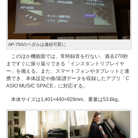
AP-750のペダルは連続可変に
このほか機能面では、常時録音を行ない、過去270秒
まですぐに振り返りできる「インスタントリプレイヤ
ー」を備える。また、スマートフォンやタブレットと連
携でき、本体設定や曲/楽譜データを収録したアプリ「C
ASIO MUSIC SPACE」に対応する。
本体サイズは1,401×440×929mm、重量は53.6kg。