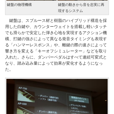
鍵盤の物理機構
鍵盤の動きから音を忠実に再
現するシステム
鍵盤は、スプルース材と樹脂のハイブリッド構造を採
用した白鍵や、カウンターウェイトを搭載し軽いタッチ
でも滑らかで安定した弾き心地を実現するアクション機
構、打鍵の強さによって異なる発音タイミングも表現す
る「ハンマーレスポンス」や、離鍵の際の速さによって
響き方を変える「キーオフシミュレーター」などを取り
入れた。さらに、ダンパーペダルはすべて連続可変式と
なり、踏み込み量によって効果が変化するようになっ
た。