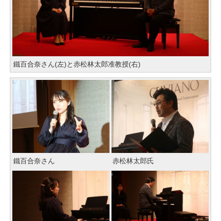
鐵百合奈さん(左)と赤松林太郎准教授(右)
鐵百合奈さん
赤松林太郎氏