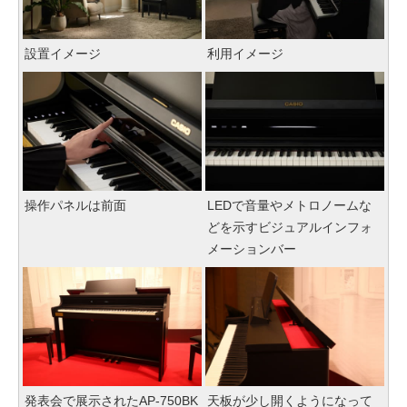
設置イメージ
利用イメージ
操作パネルは前面
LEDで音量やメトロノームな
どを示すビジュアルインフォ
メーションバー
発表会で展示されたAP-750BK
天板が少し開くようになって