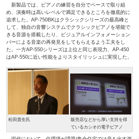
新製品では、ピアノの練習を自分でペースで取り組
め、演奏時は高いレベルで満足できるところを徹底的に
追求した。AP-750BKはクラシックシリーズの最高峰と
して、独自の音響システムでクラシックピアノを堪能で
きる音源を搭載したり、ビジュアルインフォメーション
バーによる音楽の再発見をしてもらえるよう工夫をし
た。一方AP-550シリーズは上位と同じ表現力、AP-450
はAP-550に近い性能をよりスタイリッシュに実現した。
松田貴生氏
販売店などから厚い支持を得
ているカシオの電子ピアノ
現代において、住環境が課題(集合住宅では音を出す楽