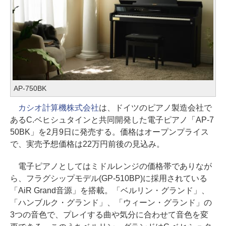
AP-750BK
カシオ計算機株式会社
は、ドイツのピアノ製造会社で
あるC.ベヒシュタインと共同開発した電子ピアノ「AP-7
50BK」を2月9日に発売する。価格はオープンプライス
で、実売予想価格は22万円前後の見込み。
電子ピアノとしてはミドルレンジの価格帯でありなが
ら、フラグシップモデル(GP-510BP)に採用されている
「AiR Grand音源」を搭載。「ベルリン・グランド」、
「ハンブルク・グランド」、「ウィーン・グランド」の
3つの音色で、プレイする曲や気分に合わせて音色を変