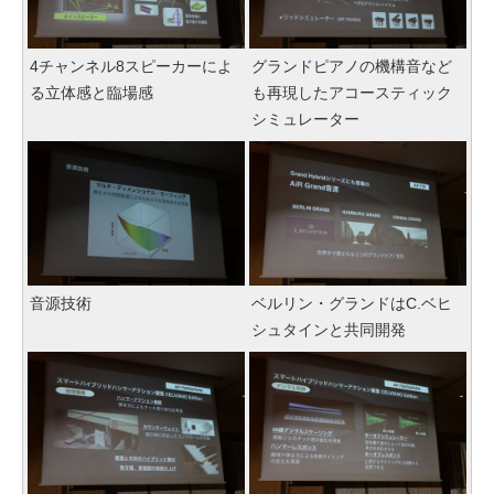
4チャンネル8スピーカーによ
グランドピアノの機構音など
る立体感と臨場感
も再現したアコースティック
シミュレーター
音源技術
ベルリン・グランドはC.ベヒ
シュタインと共同開発