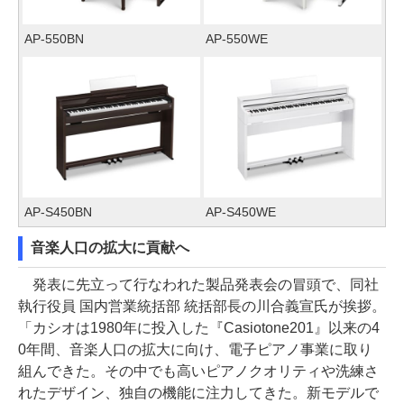
AP-550BN
AP-550WE
AP-S450BN
AP-S450WE
音楽人口の拡大に貢献へ
発表に先立って行なわれた製品発表会の冒頭で、同社
執行役員 国内営業統括部 統括部長の川合義宣氏が挨拶。
「カシオは1980年に投入した『Casiotone201』以来の4
0年間、音楽人口の拡大に向け、電子ピアノ事業に取り
組んできた。その中でも高いピアノクオリティや洗練さ
れたデザイン、独自の機能に注力してきた。新モデルで