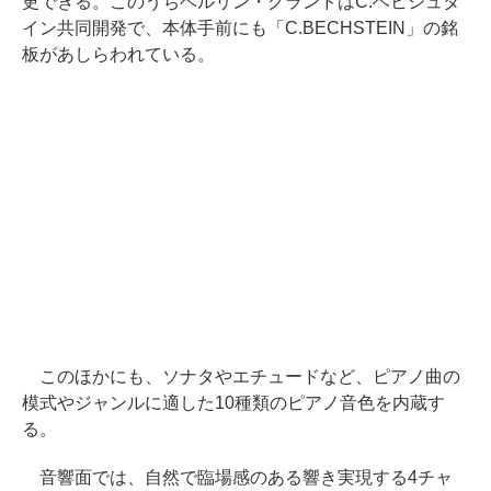
更できる。このうちベルリン・グランドはC.ベヒシュタ
イン共同開発で、本体手前にも「C.BECHSTEIN」の銘
板があしらわれている。
このほかにも、ソナタやエチュードなど、ピアノ曲の
模式やジャンルに適した10種類のピアノ音色を内蔵す
る。
音響面では、自然で臨場感のある響き実現する4チャ