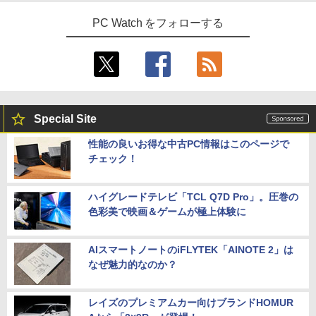
PC Watch をフォローする
Special Site
性能の良いお得な中古PC情報はこのページで
チェック！
ハイグレードテレビ「TCL Q7D Pro」。圧巻の
色彩美で映画＆ゲームが極上体験に
AIスマートノートのiFLYTEK「AINOTE 2」は
なぜ魅力的なのか？
レイズのプレミアムカー向けブランドHOMUR