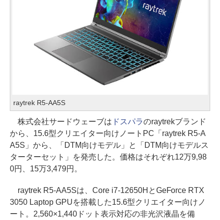
raytrek R5-AA5S
株式会社サードウェーブは
ドスパラ
のraytrekブランド
から、15.6型クリエイター向けノートPC「raytrek R5-A
A5S」から、「DTM向けモデル」と「DTM向けモデルス
ターターセット」を発売した。価格はそれぞれ12万9,98
0円、15万3,479円。
raytrek R5-AA5Sは、Core i7-12650HとGeForce RTX
3050 Laptop GPUを搭載した15.6型クリエイター向けノ
ート。2,560×1,440ドット表示対応の非光沢液晶を備