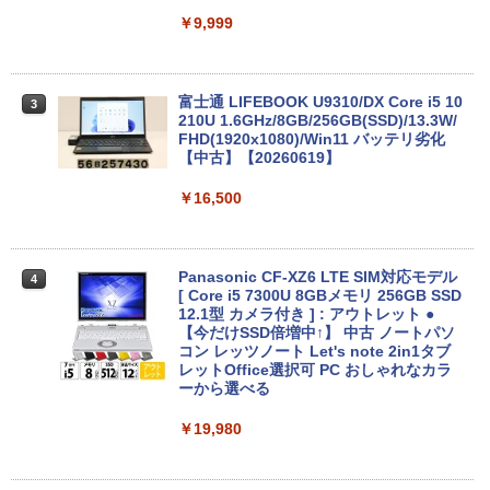
￥9,999
富士通 LIFEBOOK U9310/DX Core i5 10
3
210U 1.6GHz/8GB/256GB(SSD)/13.3W/
FHD(1920x1080)/Win11 バッテリ劣化
【中古】【20260619】
￥16,500
Panasonic CF-XZ6 LTE SIM対応モデル
4
[ Core i5 7300U 8GBメモリ 256GB SSD
12.1型 カメラ付き ] : アウトレット ●
【今だけSSD倍増中↑】 中古 ノートパソ
コン レッツノート Let's note 2in1タブ
レットOffice選択可 PC おしゃれなカラ
ーから選べる
￥19,980