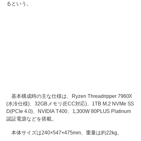
るという。
基本構成時の主な仕様は、Ryzen Threadripper 7960X
(水冷仕様)、32GBメモリ(ECC対応)、1TB M.2 NVMe SS
D(PCIe 4.0)、NVIDIA T400、1,300W 80PLUS Platinum
認証電源などを搭載。
本体サイズは240×547×475mm、重量は約22kg。