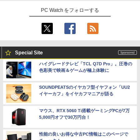
PC Watch をフォローする
Special Site
ハイグレードテレビ「TCL Q7D Pro」。圧巻の
色彩美で映画＆ゲームが極上体験に
SOUNDPEATSのイヤカフ型イヤフォン「UU2
イヤーカフ」をイヤカフマニアが語る
マウス、RTX 5060 Ti搭載ゲーミングPCが7万
5,000円オフで30万円台！
性能の良いお得な中古PC情報はこのページで