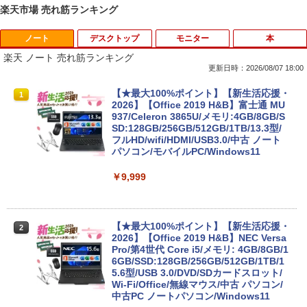
楽天市場 売れ筋ランキング
ノート
デスクトップ
モニター
本
楽天 ノート 売れ筋ランキング
更新日時：2026/08/07 18:00
【★最大100%ポイント】【新生活応援・
1
2026】【Office 2019 H&B】富士通 MU
937/Celeron 3865U/メモリ:4GB/8GB/S
SD:128GB/256GB/512GB/1TB/13.3型/
フルHD/wifi/HDMI/USB3.0/中古 ノート
パソコン/モバイルPC/Windows11
￥9,999
【★最大100%ポイント】【新生活応援・
2
2026】【Office 2019 H&B】NEC Versa
Pro/第4世代 Core i5/メモリ: 4GB/8GB/1
6GB/SSD:128GB/256GB/512GB/1TB/1
5.6型/USB 3.0/DVD/SDカードスロット/
Wi-Fi/Office/無線マウス/中古 パソコン/
中古PC ノートパソコン/Windows11