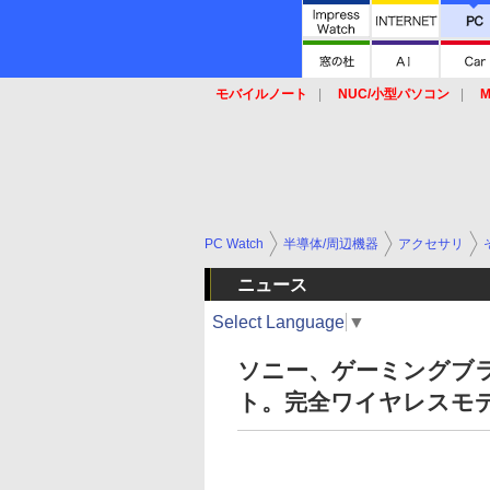
モバイルノート
NUC/小型パソコン
M
SSD
キーボード
マウス
PC Watch
半導体/周辺機器
アクセサリ
ニュース
Select Language
▼
ソニー、ゲーミングブラ
ト。完全ワイヤレスモ