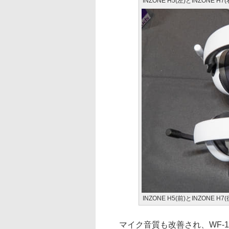
INZONE H5(左)とINZONE H7(
INZONE H5(前)とINZONE H7(
マイク音質も改善され、WF-1