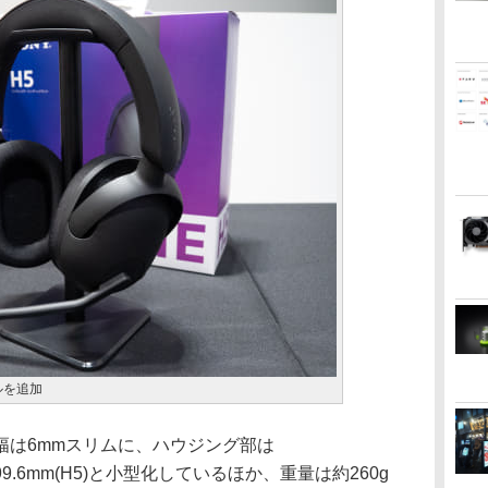
ルを追加
は6mmスリムに、ハウジング部は
58×99.6mm(H5)と小型化しているほか、重量は約260g