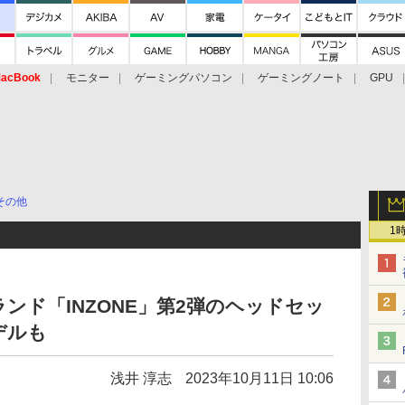
acBook
モニター
ゲーミングパソコン
ゲーミングノート
GPU
その他
1
ンド「INZONE」第2弾のヘッドセッ
デルも
浅井 淳志
2023年10月11日 10:06