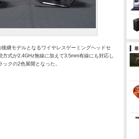
E H7の後継モデルとなるワイヤレスゲーミングヘッドセ
最
式が2.4GHz無線に加えて3.5mm有線にも対応し
ラックの2色展開となった。