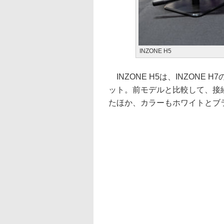
INZONE H5
INZONE H5は、INZON
ット。前モデルと比較して、接続方
たほか、カラーもホワイトとブ