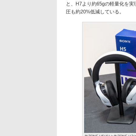
と、H7より約65gの軽量化を
圧も約20%低減している。