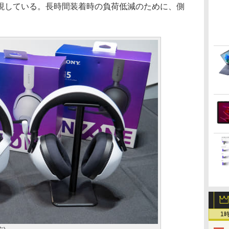
実現している。長時間装着時の負荷低減のために、側
1