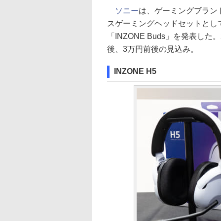
ソニー
は、ゲーミングブランド
スゲーミングヘッドセットとして
「INZONE Buds」を発表し
後、3万円前後の見込み。
INZONE H5