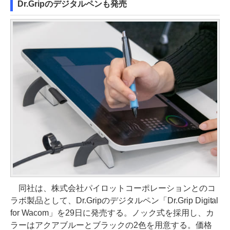
Dr.Gripのデジタルペンも発売
同社は、株式会社パイロットコーポレーションとのコ
ラボ製品として、Dr.Gripのデジタルペン「Dr.Grip Digital
for Wacom」を29日に発売する。ノック式を採用し、カ
ラーはアクアブルーとブラックの2色を用意する。価格