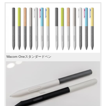
Wacom Oneスタンダードペン