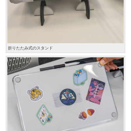
折りたたみ式のスタンド