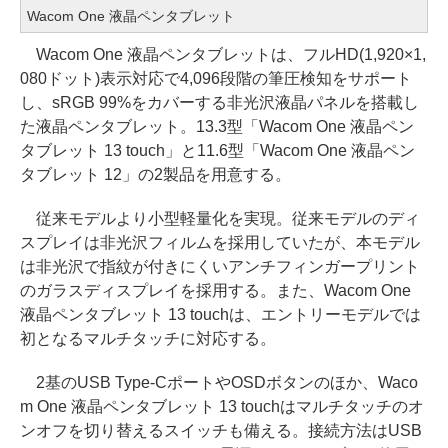
Wacom One 液晶ペンタブレット
Wacom One 液晶ペンタブレットは、フルHD(1,920×1,
080ドット)表示対応で4,096段階の筆圧検知をサポート
し、sRGB 99%をカバーする非光沢液晶パネルを搭載し
た液晶ペンタブレット。13.3型「Wacom One 液晶ペン
タブレット 13 touch」と11.6型「Wacom One 液晶ペン
タブレット 12」の2製品を用意する。
従来モデルより小型軽量化を実現。従来モデルのディ
スプレイは非光沢フィルムを採用していたが、本モデル
は非光沢で指紋が付きにくいアンチフィンガープリント
のガラスディスプレイを採用する。また、Wacom One
液晶ペンタブレット 13 touchは、エントリーモデルでは
初となるマルチタッチに対応する。
2基のUSB Type-CポートやOSDボタンのほか、Waco
m One 液晶ペンタブレット 13 touchはマルチタッチのオ
ンオフを切り替えるスイッチも備える。接続方法はUSB