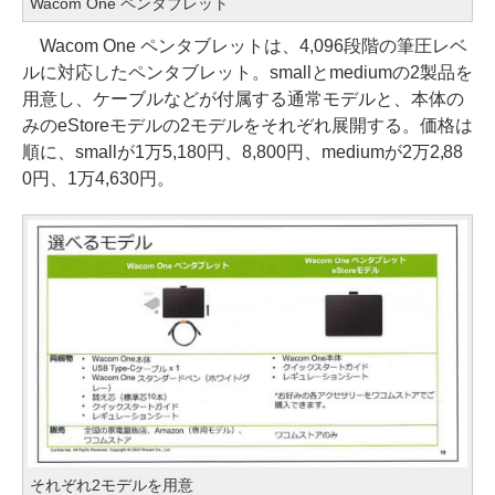
Wacom One ペンタブレット
Wacom One ペンタブレットは、4,096段階の筆圧レベ
ルに対応したペンタブレット。smallとmediumの2製品を
用意し、ケーブルなどが付属する通常モデルと、本体の
みのeStoreモデルの2モデルをそれぞれ展開する。価格は
順に、smallが1万5,180円、8,800円、mediumが2万2,88
0円、1万4,630円。
それぞれ2モデルを用意