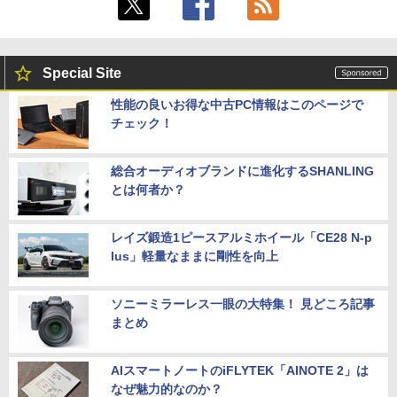
Special Site
性能の良いお得な中古PC情報はこのページで
チェック！
総合オーディオブランドに進化するSHANLING
とは何者か？
レイズ鍛造1ピースアルミホイール「CE28 N-p
lus」軽量なままに剛性を向上
ソニーミラーレス一眼の大特集！ 見どころ記事
まとめ
AIスマートノートのiFLYTEK「AINOTE 2」は
なぜ魅力的なのか？