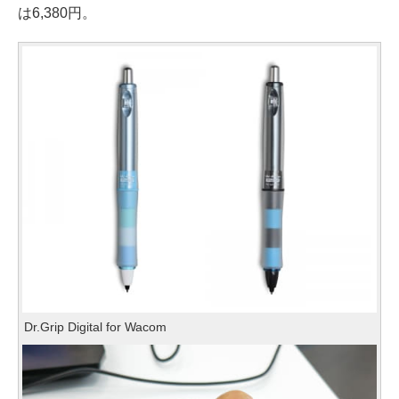
は6,380円。
Dr.Grip Digital for Wacom