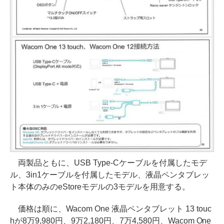
両製品ともに、USB Type-Cケーブルを付属したモデ
ル、3in1ケーブルを付属したモデル、液晶ペンタブレッ
ト本体のみのeStoreモデルの3モデルを用意する。
価格は順に、Wacom One 液晶ペンタブレット 13 touc
hが8万9,980円、9万2,180円、7万4,580円、Wacom One