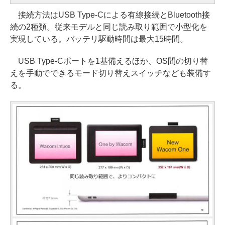
接続方法はUSB Type-Cによる有線接続とBluetooth接
続の2種類。従来モデルと同じ読み取り範囲で小型化を
実現している。バッテリ駆動時間は最大15時間。
USB Type-Cポートを1基備えるほか、OS間の切り替
えを手動でできるモード切り替えスイッチなども装備す
る。