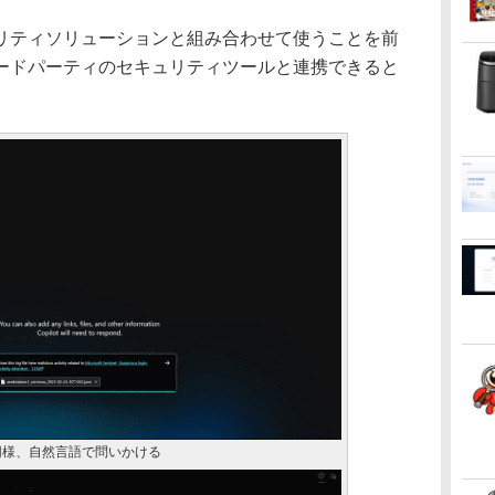
セキュリティソリューションと組み合わせて使うことを前
ードパーティのセキュリティツールと連携できると
と同様、自然言語で問いかける