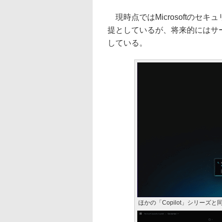
現時点ではMicrosoftの
提としているが、将来的にはサ
している。
ほかの「Copilot」シリーズ