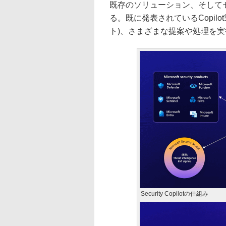
既存のソリューション、そして
る。既に発表されているCopil
ト)、さまざまな提案や処理を
Security Copilotの仕組み