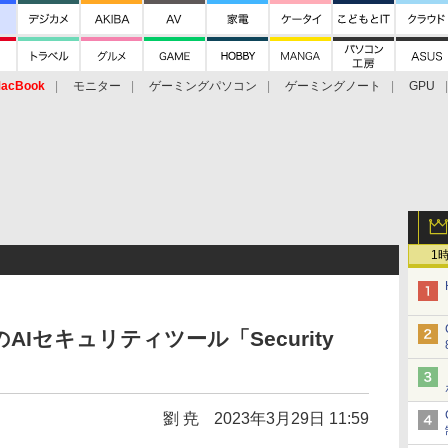
acBook
モニター
ゲーミングパソコン
ゲーミングノート
GPU
1
活用のAIセキュリティツール「Security
劉 尭
2023年3月29日 11:59