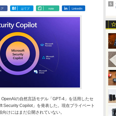
ェア
はてブ
note
LinkedIn
、OpenAIの自然言語モデル「GPT-4」を活用したセ
 Security Copilot」を発表した。現在プライベート
般向けにはまだ公開されていない。