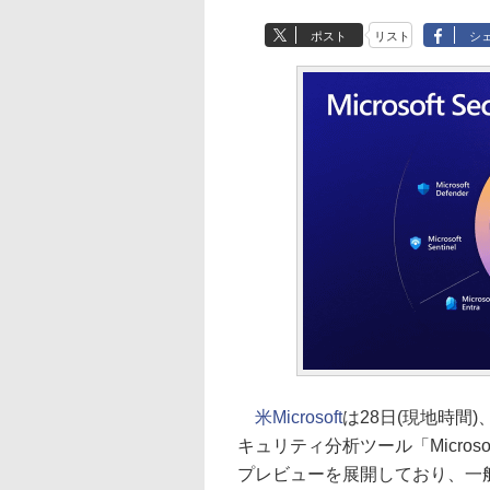
ポスト
リスト
シ
米Microsoft
は28日(現地時間)
キュリティ分析ツール「Microsoft
プレビューを展開しており、一