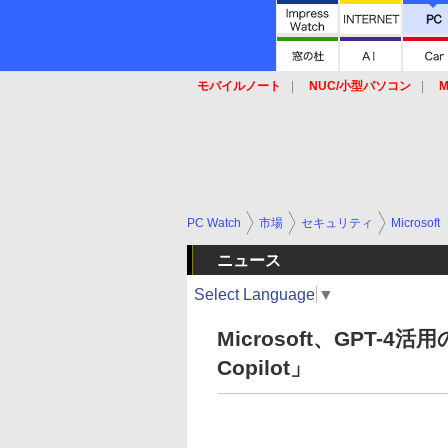
モバイルノート
NUC/小型パソコン
M
SSD
キーボード
マウス
PC Watch
市場
セキュリティ
Microsoft
ニュース
Select Language
▼
Microsoft、GPT-4
Copilot」