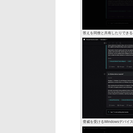
答えを同僚と共有したりできる
脅威を受けるWindowsデバ