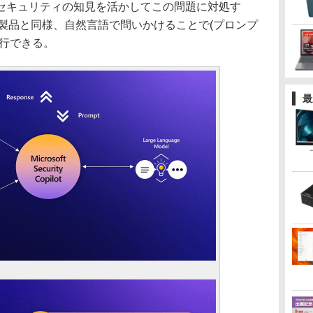
セキュリティの知見を活かしてこの問題に対処す
ot製品と同様、自然言語で問いかけることで(プロンプ
実行できる。
最