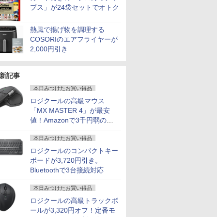
プス」が24袋セットでオトク
熱風で揚げ物を調理する
COSORIのエアフライヤーが
2,000円引き
新記事
本日みつけたお買い得品
ロジクールの高級マウス
「MX MASTER 4」が最安
値！Amazonで3千円弱の割
引
本日みつけたお買い得品
ロジクールのコンパクトキー
ボードが3,720円引き。
Bluetoothで3台接続対応
本日みつけたお買い得品
ロジクールの高級トラックボ
ールが3,320円オフ！定番モ