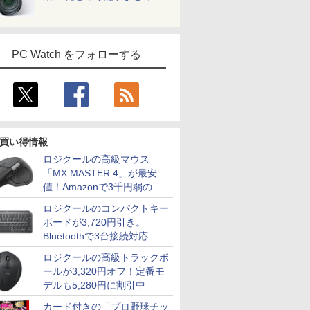
PC Watch をフォローする
買い得情報
ロジクールの高級マウス
「MX MASTER 4」が最安
値！Amazonで3千円弱の割
引
ロジクールのコンパクトキー
ボードが3,720円引き。
Bluetoothで3台接続対応
ロジクールの高級トラックボ
ールが3,320円オフ！定番モ
デルも5,280円に割引中
カード付きの「プロ野球チッ