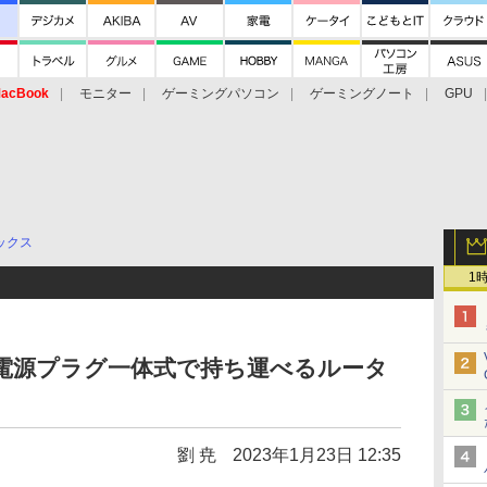
acBook
モニター
ゲーミングパソコン
ゲーミングノート
GPU
ックス
1
った電源プラグ一体式で持ち運べるルータ
劉 尭
2023年1月23日 12:35