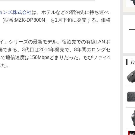
ョンズ株式会社
は、ホテルなどの宿泊先に持ち運べ
」(型番:MZK-DP300N」を1月下旬に発売する。価格
イ」シリーズの最新モデル。宿泊先での有線LANポ
築できる。3代目は2014年発売で、8年間のロングセ
で通信速度は150Mbpsどまりだった。ちびファイ4
お
した。