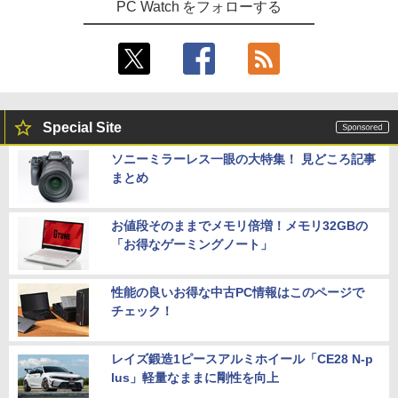
PC Watch をフォローする
Special Site
ソニーミラーレス一眼の大特集！ 見どころ記事
まとめ
お値段そのままでメモリ倍増！メモリ32GBの
「お得なゲーミングノート」
性能の良いお得な中古PC情報はこのページで
チェック！
レイズ鍛造1ピースアルミホイール「CE28 N-p
lus」軽量なままに剛性を向上