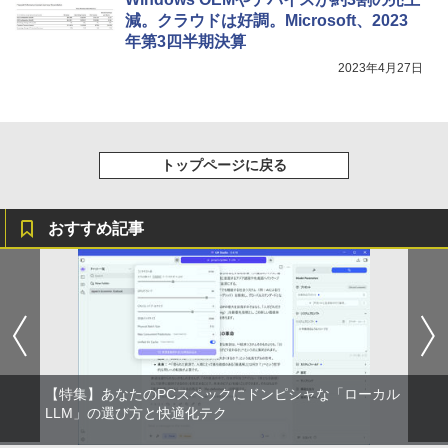
減。クラウドは好調。Microsoft、2023
スーパーの裏でヤニ吸うふたり 9巻 (デジタル
年第3四半期決算
版ビッグガンガンコミックス)
2023年4月27日
￥810
トップページに戻る
おすすめ記事
【特集】あなたのPCスペックにドンピシャな「ローカル
LLM」の選び方と快適化テク