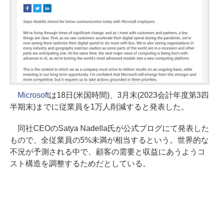
Microsoft
は18日(米国時間)、3月末(2023会計年度第3四
半期末)までに従業員を1万人削減すると発表した。
同社CEOのSatya Nadella氏が公式ブログにて発表した
もので、全従業員の5%未満が相当するという。世界的な
不況が予測される中で、顧客の需要と収益にあうようコ
スト構造を調整するためだとしている。