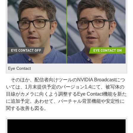
Eye Contact
そのほか、配信者向けツールのNVIDIA Broadcastにつ
いては、1月末提供予定のバージョン1.4にて、被写体の
目線がカメラに向くよう調整するEye Contact機能を新た
に追加予定。あわせて、バーチャル背景機能や安定性に
関する改善も図る。