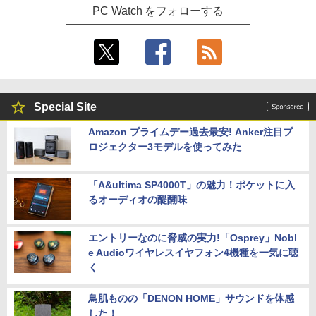
PC Watch をフォローする
Special Site
Amazon プライムデー過去最安! Anker注目プ
ロジェクター3モデルを使ってみた
「A&ultima SP4000T」の魅力！ポケットに入
るオーディオの醍醐味
エントリーなのに脅威の実力!「Osprey」Nobl
e Audioワイヤレスイヤフォン4機種を一気に聴
く
鳥肌ものの「DENON HOME」サウンドを体感
した！