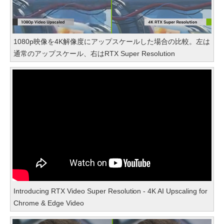
1080p映像を4K解像度にアップスケールした場合の比較。左は
通常のアップスケール、右はRTX Super Resolution
Introducing RTX Video Super Resolution - 4K AI Upscaling for
Chrome & Edge Video