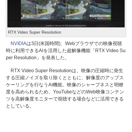
RTX Video Super Resolution
NVIDIA
は3日(米国時間)、Webブラウザでの映像視聴
時に利用できるAIを活用した超解像機能「RTX Video Su
per Resolution」を発表した。
RTX Video Super Resolutionは、映像の圧縮時に発生
する圧縮ノイズを取り除くとともに、解像度のアップス
ケーリングを行なうAI機能。映像のシャープネスと明瞭
度を高められるため、YouTubeなどのWeb映像コンテン
ツを高解像度モニターで視聴する場合などに活用できる
としている。