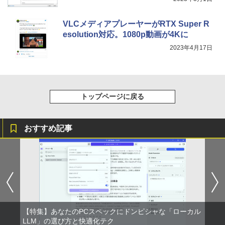
VLCメディアプレーヤーがRTX Super R
esolution対応。1080p動画が4Kに
2023年4月17日
トップページに戻る
おすすめ記事
【特集】あなたのPCスペックにドンピシャな「ローカル
LLM」の選び方と快適化テク