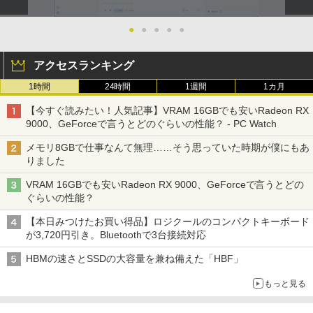
●
●
●
●
●
アクセスランキング
1時間
24時間
1週間
1カ月
【今すぐ読みたい！人気記事】VRAM 16GBでも安いRadeon RX
9000、GeForceで言うとどのぐらいの性能？ - PC Watch
メモリ8GBで仕事なんて無理……そう思っていた時期が僕にもあ
りました
VRAM 16GBでも安いRadeon RX 9000、GeForceで言うとどの
ぐらいの性能？
【本日みつけたお買い得品】ロジクールのコンパクトキーボード
が3,720円引き。Bluetoothで3台接続対応
HBMの速さとSSDの大容量を兼ね備えた「HBF」
もっと見る