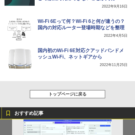
2022年9月16日
Wi-Fi 6Eって何？Wi-Fi 6と何が違うの？
国内の対応ルーター登場時期などを整理
2022年4月5日
国内初のWi-Fi 6E対応クアッドバンドメ
ッシュWi-Fi、ネットギアから
2022年11月25日
トップページに戻る
おすすめ記事