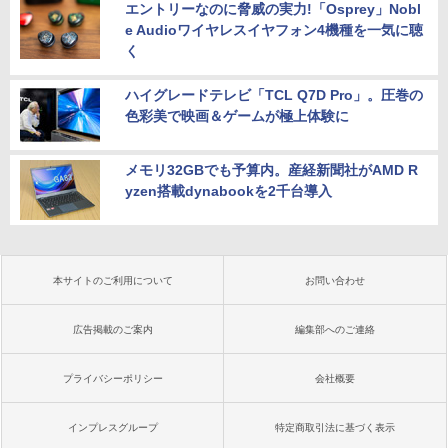
エントリーなのに脅威の実力!「Osprey」Nobl
e Audioワイヤレスイヤフォン4機種を一気に聴
く
ハイグレードテレビ「TCL Q7D Pro」。圧巻の
色彩美で映画＆ゲームが極上体験に
メモリ32GBでも予算内。産経新聞社がAMD R
yzen搭載dynabookを2千台導入
本サイトのご利用について
お問い合わせ
広告掲載のご案内
編集部へのご連絡
プライバシーポリシー
会社概要
インプレスグループ
特定商取引法に基づく表示