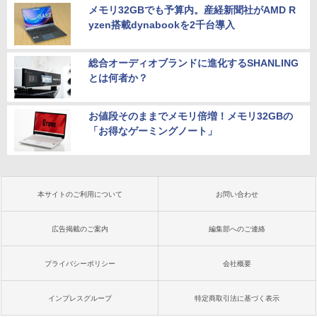
メモリ32GBでも予算内。産経新聞社がAMD R
yzen搭載dynabookを2千台導入
総合オーディオブランドに進化するSHANLING
とは何者か？
お値段そのままでメモリ倍増！メモリ32GBの
「お得なゲーミングノート」
本サイトのご利用について
お問い合わせ
広告掲載のご案内
編集部へのご連絡
プライバシーポリシー
会社概要
インプレスグループ
特定商取引法に基づく表示