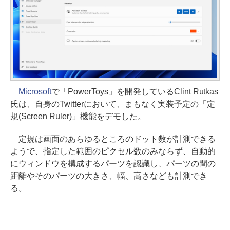
Microsoft
で「PowerToys」を開発しているClint Rutkas
氏は、自身のTwitterにおいて、まもなく実装予定の「定
規(Screen Ruler)」機能をデモした。
定規は画面のあらゆるところのドット数が計測できる
ようで、指定した範囲のピクセル数のみならず、自動的
にウィンドウを構成するパーツを認識し、パーツの間の
距離やそのパーツの大きさ、幅、高さなども計測でき
る。