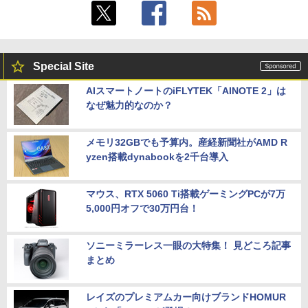
Special Site
AIスマートノートのiFLYTEK「AINOTE 2」は
なぜ魅力的なのか？
メモリ32GBでも予算内。産経新聞社がAMD R
yzen搭載dynabookを2千台導入
マウス、RTX 5060 Ti搭載ゲーミングPCが7万
5,000円オフで30万円台！
ソニーミラーレス一眼の大特集！ 見どころ記事
まとめ
レイズのプレミアムカー向けブランドHOMUR