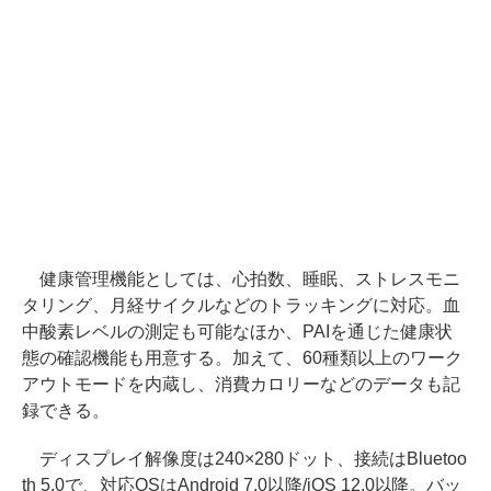
健康管理機能としては、心拍数、睡眠、ストレスモニ
タリング、月経サイクルなどのトラッキングに対応。血
中酸素レベルの測定も可能なほか、PAIを通じた健康状
態の確認機能も用意する。加えて、60種類以上のワーク
アウトモードを内蔵し、消費カロリーなどのデータも記
録できる。
ディスプレイ解像度は240×280ドット、接続はBluetoo
th 5.0で、対応OSはAndroid 7.0以降/iOS 12.0以降。バッ