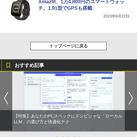
Amazfit、1万4,800円のスマートウォッ
チ。1.91型でGPSも搭載
2023年9月22日
トップページに戻る
おすすめ記事
【特集】あなたのPCスペックにドンピシャな「ローカル
LLM」の選び方と快適化テク