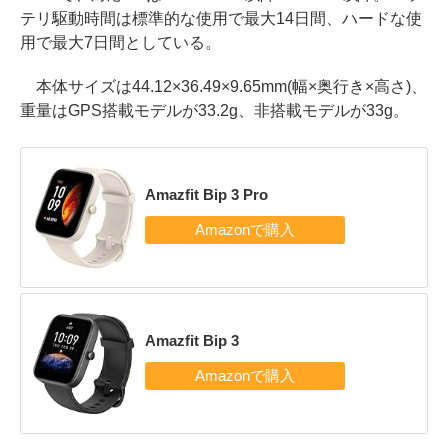
テリ駆動時間は標準的な使用で最大14日間、ハードな使
用で最大7日間としている。
本体サイズは44.12×36.49×9.65mm(幅×奥行き×高さ)、
重量はGPS搭載モデルが33.2g、非搭載モデルが33g。
Amazfit Bip 3 Pro
Amazfit Bip 3