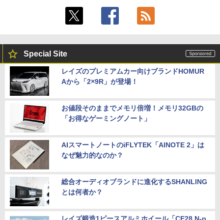
Special Site
レイズのプレミアムカー向けブランドHOMUR
Aから「2×9R」が登場！
お値段そのままでメモリ倍増！メモリ32GBの
「お得なゲーミングノート」
AIスマートノートのiFLYTEK「AINOTE 2」は
なぜ魅力的なのか？
総合オーディオブランドに進化するSHANLING
とは何者か？
レイズ鍛造1ピースアルミホイール「CE28 N-p