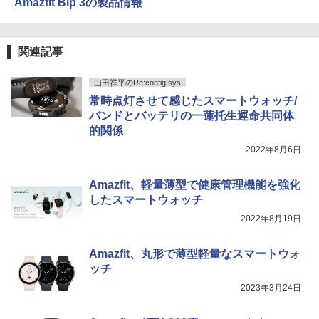
Amazfit Bip 3の製品情報
関連記事
山田祥平のRe:config.sys
常時点灯させて感じたスマートウォッチ/
バンドとバッテリの一蓮托生運命共同体
的関係
2022年8月6日
Amazfit、軽量薄型で健康管理機能を強化
したスマートウォッチ
2022年8月19日
Amazfit、丸形で薄型軽量なスマートウォ
ッチ
2023年3月24日