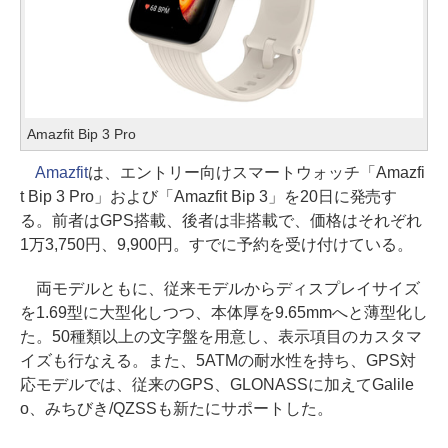
Amazfit Bip 3 Pro
Amazfit
は、エントリー向けスマートウォッチ「Amazfi
t Bip 3 Pro」および「Amazfit Bip 3」を20日に発売す
る。前者はGPS搭載、後者は非搭載で、価格はそれぞれ
1万3,750円、9,900円。すでに予約を受け付けている。
両モデルともに、従来モデルからディスプレイサイズ
を1.69型に大型化しつつ、本体厚を9.65mmへと薄型化し
た。50種類以上の文字盤を用意し、表示項目のカスタマ
イズも行なえる。また、5ATMの耐水性を持ち、GPS対
応モデルでは、従来のGPS、GLONASSに加えてGalile
o、みちびき/QZSSも新たにサポートした。