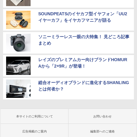
SOUNDPEATSのイヤカフ型イヤフォン「UU2
イヤーカフ」をイヤカフマニアが語る
ソニーミラーレス一眼の大特集！ 見どころ記事
まとめ
レイズのプレミアムカー向けブランドHOMUR
Aから「2×9R」が登場！
総合オーディオブランドに進化するSHANLING
とは何者か？
本サイトのご利用について
お問い合わせ
広告掲載のご案内
編集部へのご連絡