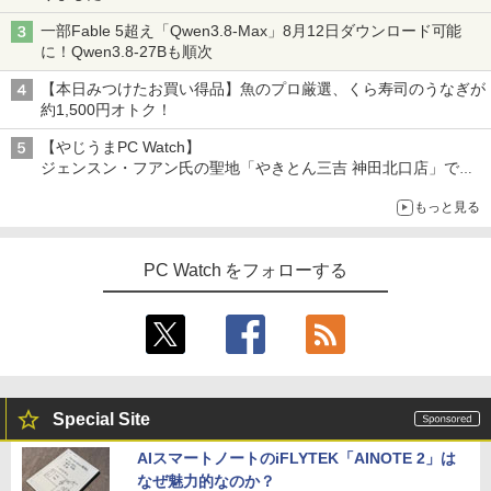
一部Fable 5超え「Qwen3.8-Max」8月12日ダウンロード可能
に！Qwen3.8-27Bも順次
【本日みつけたお買い得品】魚のプロ厳選、くら寿司のうなぎが
約1,500円オトク！
【やじうまPC Watch】
ジェンスン・フアン氏の聖地「やきとん三吉 神田北口店」で
「ご来店記念コース」を娘と堪能
もっと見る
～コース名を変更したのはNVIDIAに怒られたからではない
PC Watch をフォローする
Special Site
AIスマートノートのiFLYTEK「AINOTE 2」は
なぜ魅力的なのか？