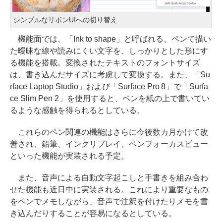
シンプルなリボンUIへの切り替え
機能面では、「Ink to shape」と呼ばれる、ペンで描い
た曖昧な線や読みにくい文字を、しっかりとした形にす
る機能を搭載。変換されたテキストのフォントサイズ
は、書き込んだサイズに考慮して変換する。また、「Su
rface Laptop Studio」および「Surface Pro 8」で「Surfa
ce Slim Pen 2」を使用すると、ペンを紙の上で書いてい
るような感触を得られるとしている。
これらのペン関連の機能はさらに今後数カ月かけて改
善され、鉛筆、インクリプレイ、ペンフォーカスビュー
といった機能が実装される予定。
また、音声による自動文字起こしと手書きを組み合わ
せた機能も近日中に実装される。これにより重要なもの
をペンでメモしながら、音声で注釈を付けたりメモを書
き込んだりすることが容易になるとしている。