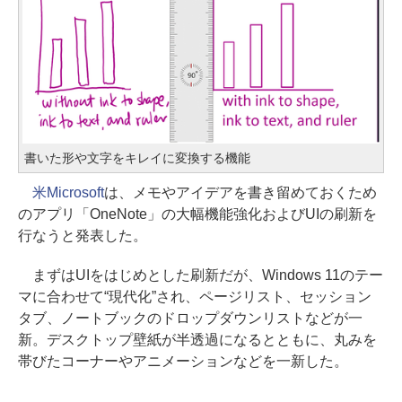
書いた形や文字をキレイに変換する機能
米Microsoft
は、メモやアイデアを書き留めておくため
のアプリ「OneNote」の大幅機能強化およびUIの刷新を
行なうと発表した。
まずはUIをはじめとした刷新だが、Windows 11のテー
マに合わせて“現代化”され、ページリスト、セッション
タブ、ノートブックのドロップダウンリストなどが一
新。デスクトップ壁紙が半透過になるとともに、丸みを
帯びたコーナーやアニメーションなどを一新した。