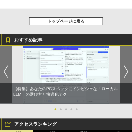
トップページに戻る
おすすめ記事
【特集】あなたのPCスペックにドンピシャな「ローカル
LLM」の選び方と快適化テク
●
●
●
●
●
アクセスランキング