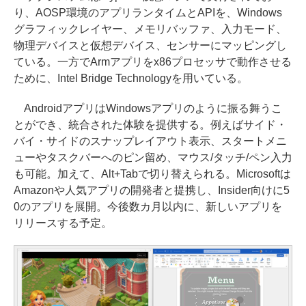
り、AOSP環境のアプリランタイムとAPIを、Windows
グラフィックレイヤー、メモリバッファ、入力モード、
物理デバイスと仮想デバイス、センサーにマッピングし
ている。一方でArmアプリをx86プロセッサで動作させる
ために、Intel Bridge Technologyを用いている。
AndroidアプリはWindowsアプリのように振る舞うこ
とができ、統合された体験を提供する。例えばサイド・
バイ・サイドのスナップレイアウト表示、スタートメニ
ューやタスクバーへのピン留め、マウス/タッチ/ペン入力
も可能。加えて、Alt+Tabで切り替えられる。Microsoftは
Amazonや人気アプリの開発者と提携し、Insider向けに5
0のアプリを展開。今後数カ月以内に、新しいアプリを
リリースする予定。