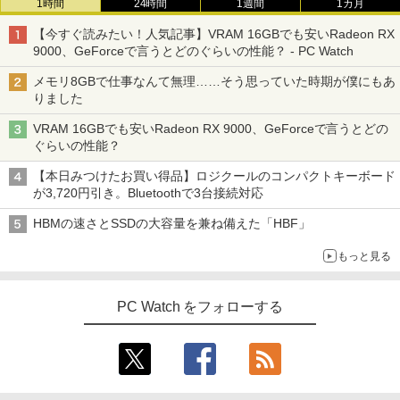
1時間
24時間
1週間
1カ月
【今すぐ読みたい！人気記事】VRAM 16GBでも安いRadeon RX
9000、GeForceで言うとどのぐらいの性能？ - PC Watch
メモリ8GBで仕事なんて無理……そう思っていた時期が僕にもあ
りました
VRAM 16GBでも安いRadeon RX 9000、GeForceで言うとどの
ぐらいの性能？
【本日みつけたお買い得品】ロジクールのコンパクトキーボード
が3,720円引き。Bluetoothで3台接続対応
HBMの速さとSSDの大容量を兼ね備えた「HBF」
もっと見る
PC Watch をフォローする