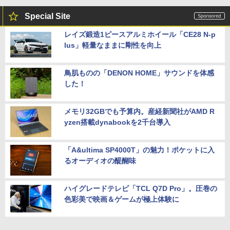
Special Site
レイズ鍛造1ピースアルミホイール「CE28 N-p
lus」軽量なままに剛性を向上
鳥肌ものの「DENON HOME」サウンドを体感
した！
メモリ32GBでも予算内。産経新聞社がAMD R
yzen搭載dynabookを2千台導入
「A&ultima SP4000T」の魅力！ポケットに入
るオーディオの醍醐味
ハイグレードテレビ「TCL Q7D Pro」。圧巻の
色彩美で映画＆ゲームが極上体験に