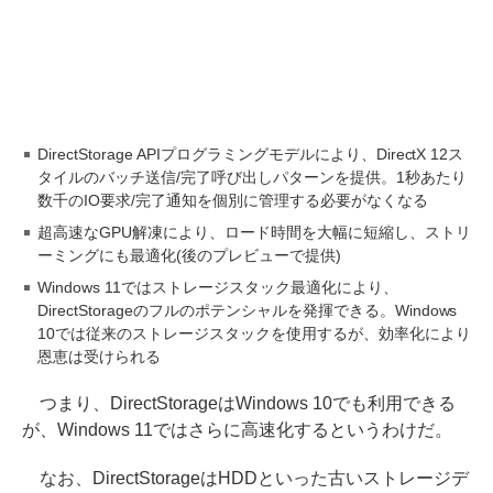
DirectStorage APIプログラミングモデルにより、DirectX 12ス
タイルのバッチ送信/完了呼び出しパターンを提供。1秒あたり
数千のIO要求/完了通知を個別に管理する必要がなくなる
超高速なGPU解凍により、ロード時間を大幅に短縮し、ストリ
ーミングにも最適化(後のプレビューで提供)
Windows 11ではストレージスタック最適化により、
DirectStorageのフルのポテンシャルを発揮できる。Windows
10では従来のストレージスタックを使用するが、効率化により
恩恵は受けられる
つまり、DirectStorageはWindows 10でも利用できる
が、Windows 11ではさらに高速化するというわけだ。
なお、DirectStorageはHDDといった古いストレージデ