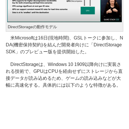
DirectStorageの動作モデル
米Microsoftは16日(現地時間)、GSLトークに参加し、N
DA(機密保持契約)を結んだ開発者向けに「DirectStorage
SDK」のプレビュー版を提供開始した。
DirectStorageは、Windows 10 1909以降向けに実装さ
れる技術で、GPUはCPUを経由せずにストレージから直
接データが読み込めるため、ゲームの読み込みなどが大
幅に高速化する。具体的には以下のような特徴がある。