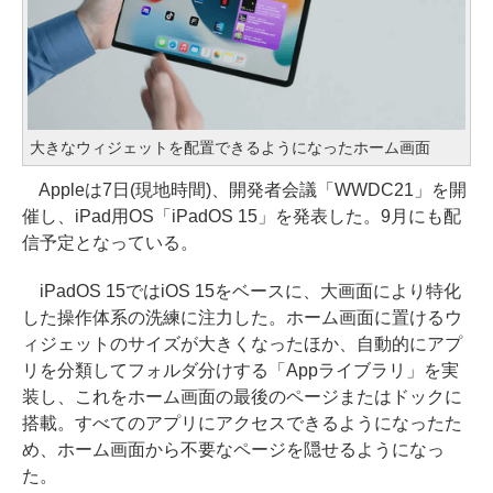
大きなウィジェットを配置できるようになったホーム画面
Appleは7日(現地時間)、開発者会議「WWDC21」を開
催し、iPad用OS「iPadOS 15」を発表した。9月にも配
信予定となっている。
iPadOS 15ではiOS 15をベースに、大画面により特化
した操作体系の洗練に注力した。ホーム画面に置けるウ
ィジェットのサイズが大きくなったほか、自動的にアプ
リを分類してフォルダ分けする「Appライブラリ」を実
装し、これをホーム画面の最後のページまたはドックに
搭載。すべてのアプリにアクセスできるようになったた
め、ホーム画面から不要なページを隠せるようになっ
た。