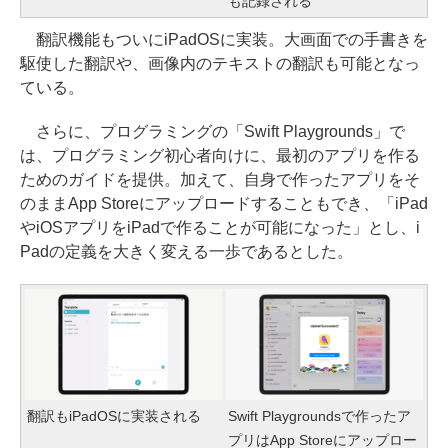
も記録される
翻訳機能もついにiPadOSに実装。大画面での手書きを
駆使した翻訳や、画像内のテキストの翻訳も可能となっ
ている。
さらに、プログラミングの「Swift Playgrounds」で
は、プログラミング初心者向けに、最初のアプリを作る
ためのガイドを提供。加えて、自身で作ったアプリをそ
のままApp Storeにアップロードすることもでき、「iPad
やiOSアプリをiPadで作ることが可能になった」とし、i
Padの定義を大きく変える一歩であるとした。
翻訳もiPadOSに実装される
Swift Playgroundsで作ったア
プリはApp Storeにアップロー