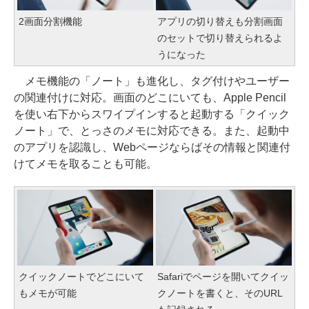
2画面分割機能
アプリの切り替えも分割画面
のセットで切り替えられるよ
うになった
メモ機能の「ノート」も進化し、タグ付けやユーザー
の関連付けに対応。画面のどこにいても、Apple Pencil
を使い右下からスワイプインすると起動する「クイック
ノート」で、とっさのメモに対応できる。また、起動中
のアプリを認識し、Webページならばその情報と関連付
けてメモを取ることも可能。
クイックノートでどこにいて
Safariでページを開いてクイッ
もメモが可能
クノートを書くと、そのURL