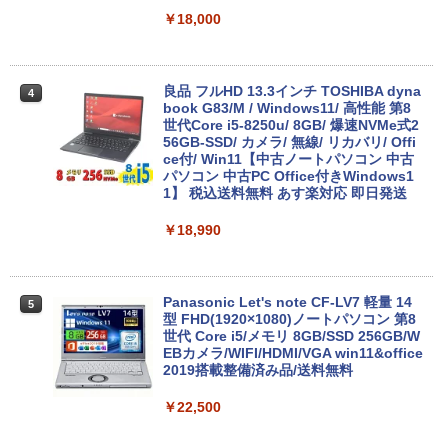
￥18,000
良品 フルHD 13.3インチ TOSHIBA dyna
4
book G83/M / Windows11/ 高性能 第8
世代Core i5-8250u/ 8GB/ 爆速NVMe式2
56GB-SSD/ カメラ/ 無線/ リカバリ/ Offi
ce付/ Win11【中古ノートパソコン 中古
パソコン 中古PC Office付きWindows1
1】 税込送料無料 あす楽対応 即日発送
￥18,990
Panasonic Let's note CF-LV7 軽量 14
5
型 FHD(1920×1080)ノートパソコン 第8
世代 Core i5/メモリ 8GB/SSD 256GB/W
EBカメラ/WIFI/HDMI/VGA win11&office
2019搭載整備済み品/送料無料
￥22,500