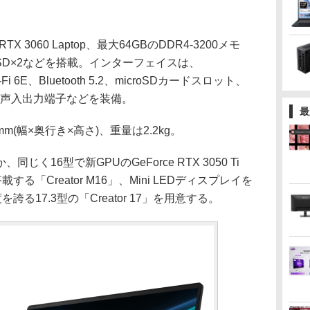
X 3060 Laptop、最大64GBのDDR4-3200メモ
Me SSD×2などを搭載。インターフェイスは、
Wi-Fi 6E、Bluetooth 5.2、microSDカードスロット、
、音声入出力端子などを装備。
最
mm(幅×奥行き×高さ)、重量は2.2kg。
16型で新GPUのGeForce RTX 3050 Ti
を搭載する「Creator M16」、Mini LEDディスプレイを
を誇る17.3型の「Creator 17」を用意する。