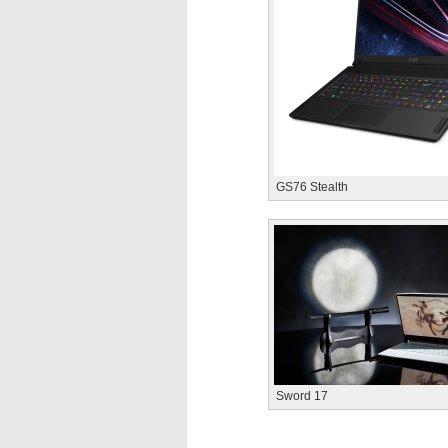
GS76 Stealth
Sword 17