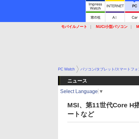
モバイルノート
NUC/小型パソコン
M
SSD
キーボード
マウス
PC Watch
パソコン/タブレット/スマートフォ
ニュース
Select Language
▼
MSI、第11世代Core
ートなど