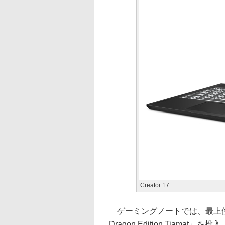
Creator 17
ゲーミングノートでは、最上位の性能
Dragon Edition Tiamat」