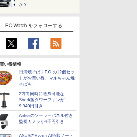
か？
PC Watch をフォローする
買い得情報
日清焼そばU.F.O.の12個セッ
トがお買い得。マルちゃん焼
そばも！
2方向同時に送風可能な
Shark製タワーファンが
9,940円引き
Ankerのソーラーパネル付き
監視カメラが4千円引き
ASUSのRyzen AI搭載ノート