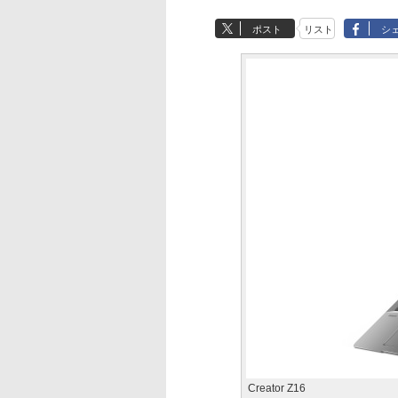
ポスト
リスト
シ
Creator Z16