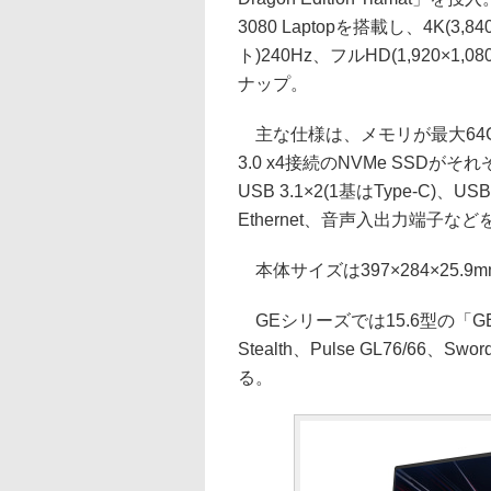
3080 Laptopを搭載し、4K(3,84
ト)240Hz、フルHD(1,920×
ナップ。
主な仕様は、メモリが最大64GBのD
3.0 x4接続のNVMe SSDがそ
USB 3.1×2(1基はType-C)、USB 3
Ethernet、音声入出力端子な
本体サイズは397×284×25.9m
GEシリーズでは15.6型の「GE6
Stealth、Pulse GL76/66、S
る。