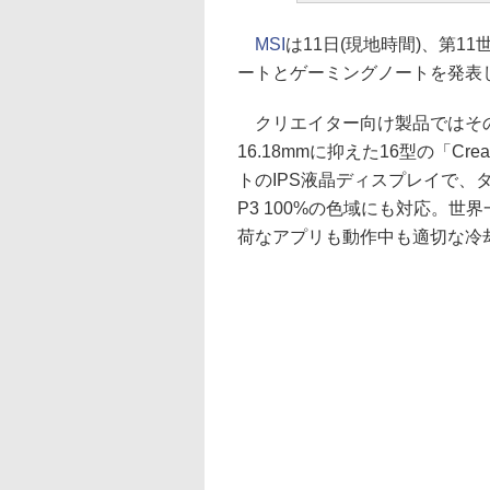
MSI
は11日(現地時間)、第1
ートとゲーミングノートを発表
クリエイター向け製品ではその
16.18mmに抑えた16型の「Creat
トのIPS液晶ディスプレイで、タ
P3 100%の色域にも対応。世
荷なアプリも動作中も適切な冷