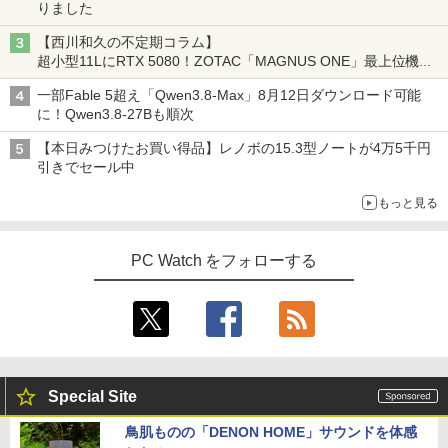
りました
【西川和久の不定期コラム】
超小型11LにRTX 5080！ZOTAC「MAGNUS ONE」最上位機の
実力を探る
一部Fable 5超え「Qwen3.8-Max」8月12日ダウンロード可能
に！Qwen3.8-27Bも順次
【本日みつけたお買い得品】レノボの15.3型ノートが4万5千円
引きでセール中
もっと見る
PC Watch をフォローする
Special Site
鳥肌ものの「DENON HOME」サウンドを体感