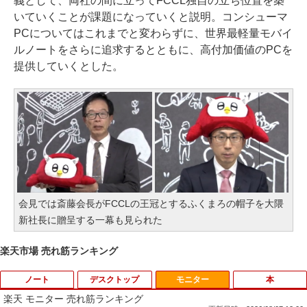
義として、両社の間に立ってFCCL独自の立ち位置を築
いていくことが課題になっていくと説明。コンシューマ
PCについてはこれまでと変わらずに、世界最軽量モバイ
ルノートをさらに追求するとともに、高付加価値のPCを
提供していくとした。
会見では斎藤会長がFCCLの王冠とするふくまろの帽子を大隈
新社長に贈呈する一幕も見られた
楽天市場 売れ筋ランキング
ノート
デスクトップ
モニター
本
楽天 モニター 売れ筋ランキング