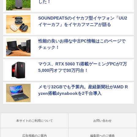
した！
SOUNDPEATSのイヤカフ型イヤフォン「UU2
イヤーカフ」をイヤカフマニアが語る
性能の良いお得な中古PC情報はこのページで
チェック！
マウス、RTX 5060 Ti搭載ゲーミングPCが7万
5,000円オフで30万円台！
メモリ32GBでも予算内。産経新聞社がAMD R
yzen搭載dynabookを2千台導入
本サイトのご利用について
お問い合わせ
広告掲載のご案内
編集部へのご連絡