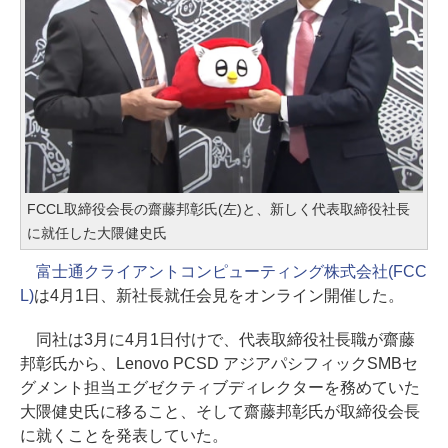
FCCL取締役会長の齋藤邦彰氏(左)と、新しく代表取締役社長
に就任した大隈健史氏
富士通クライアントコンピューティング株式会社(FCC
L)
は4月1日、新社長就任会見をオンライン開催した。
同社は3月に4月1日付けで、代表取締役社長職が齋藤
邦彰氏から、Lenovo PCSD アジアパシフィックSMBセ
グメント担当エグゼクティブディレクターを務めていた
大隈健史氏に移ること、そして齋藤邦彰氏が取締役会長
に就くことを発表していた。