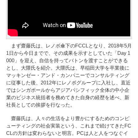
まず齋藤氏は、レノボ傘下のFCCLとなり、2018年5月
1日から今日までで、その成果を示すとしていた「Day 1
000」を迎え、自信を持ってバトンを渡すことができる
とし、大隈氏を紹介。大隈氏は、早稲田大学を卒業後に
マッキンゼー・アンド・カンパニーでコンサルティング
に従事した後、2012年にレノボグループに入社し、直近
ではシンガポールからアジアパシフィック全体の中小企
業のビジネス統括者を務めてきた自身の経歴を述べ、新
社長としての挨拶を行なった。
齋藤氏は、人々の生活をより豊かにするためのコンピ
ューティングの社会実装という、これまで続けてきたFC
CLの方針は変わらないと明言。PCは人と人をつなぐイ