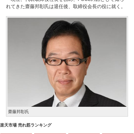
れてきた齋藤邦彰氏は退任後、取締役会長の役に就く。
齋藤邦彰氏
楽天市場 売れ筋ランキング