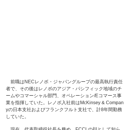
前職はNECレノボ・ジャパングループの最高執行責任
者で、その後はレノボのアジア・パシフィック地域のチ
ームやコマーシャル部門、オペレーション/Eコマース事
業を指揮していた。レノボ入社前はMcKinsey & Compan
yの日本支社およびフランクフルト支社で、計8年間勤務
していた。
現在、代表取締役社長を務め、FCCLの顔として知ら