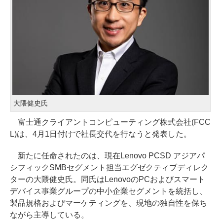
大隈健史氏
富士通クライアントコンピューティング株式会社(FCC
L)は、4月1日付けで社長交代を行なうと発表した。
新たに任命されたのは、現在Lenovo PCSD アジアパ
シフィックSMBセグメント担当エグゼクティブディレク
ターの大隈健史氏。同氏はLenovoのPCおよびスマート
デバイス事業グループの中小企業セグメントを統括し、
製品規格およびマーケティングを、現地の独自性を保ち
ながら主導している。