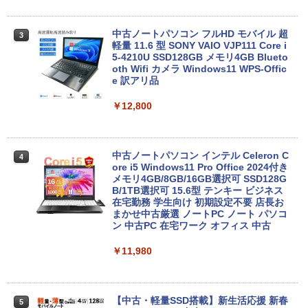
中古ノートパソコン フルHD モバイル 超
3
軽量 11.6 型 SONY VAIO VJP111 Core i
5-4210U SSD128GB メモリ4GB Blueto
oth Wifi カメラ Windows11 WPS-Offic
e 訳アリ品
￥12,800
中古ノートパソコン インテル Celeron C
4
ore i5 Windows11 Pro Office 2024付き
メモリ4GB/8GB/16GB選択可 SSD128G
B/1TB選択可 15.6型 テンキー ビジネス
在宅勤務 学生向け 初期設定不要 店長お
まかせ中古厳選 ノートPC ノート パソコ
ン 中古PC 在宅ワーク オフィス 中古
￥11,980
【中古・軽量SSD搭載】新生活応援 新春
5