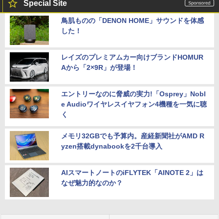
Special Site
鳥肌ものの「DENON HOME」サウンドを体感
した！
レイズのプレミアムカー向けブランドHOMUR
Aから「2×9R」が登場！
エントリーなのに脅威の実力!「Osprey」Nobl
e Audioワイヤレスイヤフォン4機種を一気に聴
く
メモリ32GBでも予算内。産経新聞社がAMD R
yzen搭載dynabookを2千台導入
AIスマートノートのiFLYTEK「AINOTE 2」は
なぜ魅力的なのか？