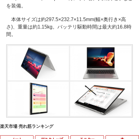
を装備。
本体サイズは約297.5×232.7×11.5mm(幅×奥行き×高
さ)、重量は約1.15kg。バッテリ駆動時間は最大約16.8時
間。
楽天市場 売れ筋ランキング