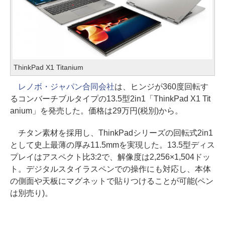
ThinkPad X1 Titanium
レノボ・ジャパン合同会社
は、ヒンジが360度回転す
るコンバーチブルタイプの13.5型2in1「ThinkPad X1 Tit
anium」を発売した。価格は29万円(税別)から。
チタン素材を採用し、ThinkPadシリーズの回転式2in1
として史上最薄の厚み11.5mmを実現した。13.5型ディス
プレイはアスペクト比3:2で、解像度は2,256×1,504ドッ
ト。デジタルスタイラスペンでの操作にも対応し、本体
の側面や天板にマグネットで貼りつけることが可能(ペン
は別売り)。