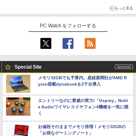
Fold」。その気になるギミックとは？
もっと見る
PC Watch をフォローする
Special Site
メモリ32GBでも予算内。産経新聞社がAMD R
yzen搭載dynabookを2千台導入
エントリーなのに脅威の実力!「Osprey」Nobl
e Audioワイヤレスイヤフォン4機種を一気に聴
く
お値段そのままでメモリ倍増！メモリ32GBの
「お得なゲーミングノート」