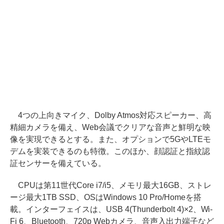
4つの上向きマイク、Dolby Atmos対応スピーカー、高
精細カメラを備え、Web会議でクリアな音声と鮮明な映
像を実現できるとする。また、オプションで5GやLTEモ
デムを実装できるのも特徴。このほか、顔認証と指紋認
証センサーを備えている。
CPUは第11世代Core i7/i5、メモリ最大16GB、ストレ
ージ最大1TB SSD、OSはWindows 10 Pro/Homeを搭
載。インターフェイスは、USB 4(Thunderbolt 4)×2、Wi-
Fi 6、Bluetooth、720p Webカメラ、音声入出力端子など