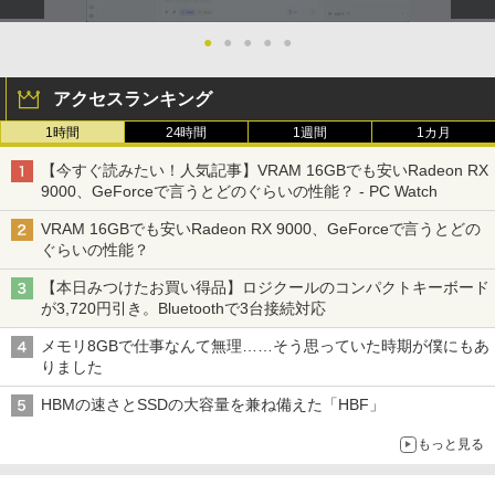
●
●
●
●
●
アクセスランキング
1時間
24時間
1週間
1カ月
【今すぐ読みたい！人気記事】VRAM 16GBでも安いRadeon RX
9000、GeForceで言うとどのぐらいの性能？ - PC Watch
VRAM 16GBでも安いRadeon RX 9000、GeForceで言うとどの
ぐらいの性能？
【本日みつけたお買い得品】ロジクールのコンパクトキーボード
が3,720円引き。Bluetoothで3台接続対応
メモリ8GBで仕事なんて無理……そう思っていた時期が僕にもあ
りました
HBMの速さとSSDの大容量を兼ね備えた「HBF」
もっと見る