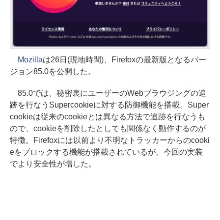
Mozilla
は26日(現地時間)、Firefoxの最新版となるバー
ジョン85.0を公開した。
85.0では、秘密裏にユーザーのWebブラウジングの追
跡を行なうSupercookieに対する防御機能を搭載。Super
cookieは従来のcookieとは異なる方法で追跡を行なうも
ので、cookieを削除したとしても関係なく動作するのが
特徴。Firefoxには以前より不明なトラッカーからのcooki
eをブロックする機能が搭載されているが、今回の実装
でより安全性が増した。