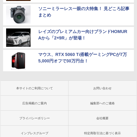
ソニーミラーレス一眼の大特集！ 見どころ記事
まとめ
レイズのプレミアムカー向けブランドHOMUR
Aから「2×9R」が登場！
マウス、RTX 5060 Ti搭載ゲーミングPCが7万
5,000円オフで30万円台！
本サイトのご利用について
お問い合わせ
広告掲載のご案内
編集部へのご連絡
プライバシーポリシー
会社概要
インプレスグループ
特定商取引法に基づく表示