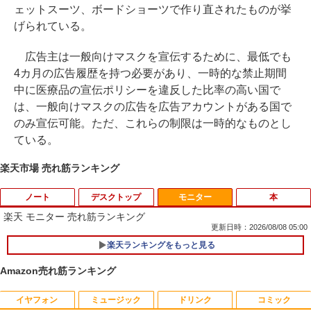
ェットスーツ、ボードショーツで作り直されたものが挙
げられている。
広告主は一般向けマスクを宣伝するために、最低でも
4カ月の広告履歴を持つ必要があり、一時的な禁止期間
中に医療品の宣伝ポリシーを違反した比率の高い国で
は、一般向けマスクの広告を広告アカウントがある国で
のみ宣伝可能。ただ、これらの制限は一時的なものとし
ている。
楽天市場 売れ筋ランキング
ノート
デスクトップ
モニター
本
楽天 モニター 売れ筋ランキング
更新日時：2026/08/08 05:00
楽天ランキングをもっと見る
Amazon売れ筋ランキング
イヤフォン
ミュージック
ドリンク
コミック
数学 大学入試問題解答集 2026 国公立大
1