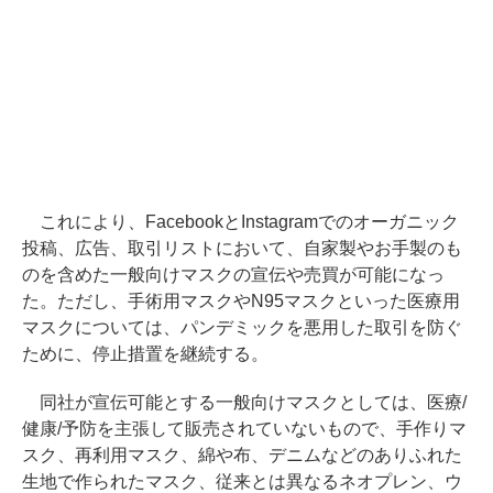
これにより、FacebookとInstagramでのオーガニック
投稿、広告、取引リストにおいて、自家製やお手製のも
のを含めた一般向けマスクの宣伝や売買が可能になっ
た。ただし、手術用マスクやN95マスクといった医療用
マスクについては、パンデミックを悪用した取引を防ぐ
ために、停止措置を継続する。
同社が宣伝可能とする一般向けマスクとしては、医療/
健康/予防を主張して販売されていないもので、手作りマ
スク、再利用マスク、綿や布、デニムなどのありふれた
生地で作られたマスク、従来とは異なるネオプレン、ウ