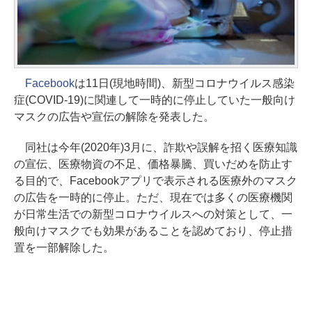
Facebook
は11日(現地時間)、新型コロナウイルス感染
症(COVID-19)に関連して一時的に停止していた一般向け
マスクの広告や宣伝の解除を発表した。
同社は今年(2020年)3月に、詐欺や誤解を招く医療知識
の宣伝、医療物資の不足、価格暴騰、買いだめを防止す
る目的で、Facebookアプリで表示される医療外のマスク
の広告を一時的に停止。ただ、現在では多くの医療機関
が日常生活での新型コロナウイルスへの対策として、一
般向けマスクでも効果があることを認めており、停止措
置を一部解除した。