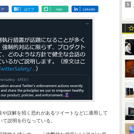
ェア
はてブ
note
LinkedIn
性や誤解を招く恐れがあるツイートなどに適用して
いて説明を行なっている。