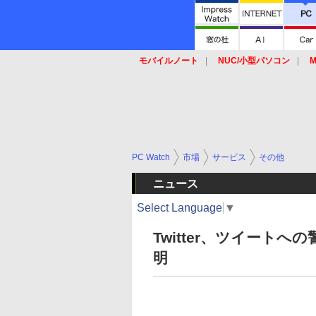
モバイルノート
NUC/小型パソコン
M
SSD
キーボード
マウス
PC Watch
市場
サービス
その他
ニュース
Select Language
▼
Twitter、ツイート
明