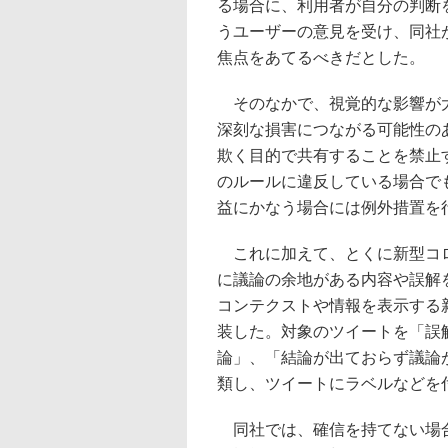
る場合に、利用者が自分の判断
うユーザーの意見を受け、同社
焦点をあてるべきだとした。
そのなかで、視覚的な影響が大
深刻な損害につながる可能性の
欺く目的で共有することを禁止する
のルールに違反している場合で
益にかなう場合には例外措置を
これに加えて、とくに新型コロ
に議論の余地がある内容や誤解
コンテクストや情報を表示する
装した。対象のツイートを「誤
論」、「結論が出ておらず議論
類し、ツイートにラベルなどを
同社では、確信を持てない場合