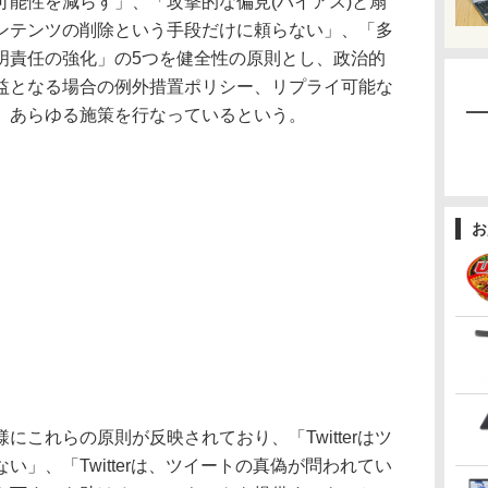
能性を減らす」、「攻撃的な偏見(バイアス)と扇
ンテンツの削除という手段だけに頼らない」、「多
明責任の強化」の5つを健全性の原則とし、政治的
益となる場合の例外措置ポリシー、リプライ可能な
、あらゆる施策を行なっているという。
お
これらの原則が反映されており、「Twitterはツ
」、「Twitterは、ツイートの真偽が問われてい