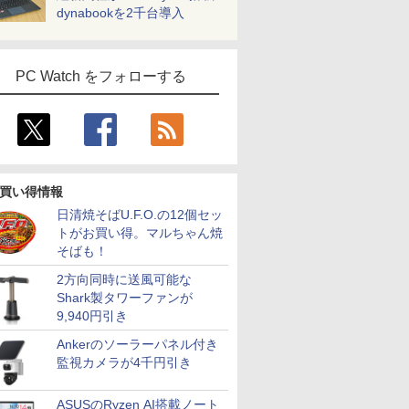
dynabookを2千台導入
PC Watch をフォローする
買い得情報
日清焼そばU.F.O.の12個セッ
トがお買い得。マルちゃん焼
そばも！
2方向同時に送風可能な
Shark製タワーファンが
9,940円引き
Ankerのソーラーパネル付き
監視カメラが4千円引き
ASUSのRyzen AI搭載ノート