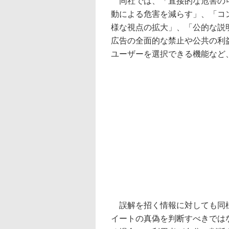
同社では、「直接的な危害の可
動による危害を減らす」、「コ
様な視点の拡大」、「公的な説
広告の全面的な禁止や公共の利
ユーザーを選択できる機能など
誤解を招く情報に対しても同様に
イートの真偽を判断すべきではない