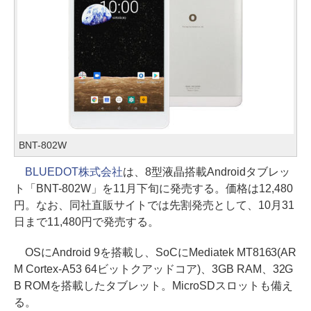
BNT-802W
BLUEDOT株式会社
は、8型液晶搭載Androidタブレッ
ト「BNT-802W」を11月下旬に発売する。価格は12,480
円。なお、同社直販サイトでは先割発売として、10月31
日まで11,480円で発売する。
OSにAndroid 9を搭載し、SoCにMediatek MT8163(AR
M Cortex-A53 64ビットクアッドコア)、3GB RAM、32G
B ROMを搭載したタブレット。MicroSDスロットも備え
る。