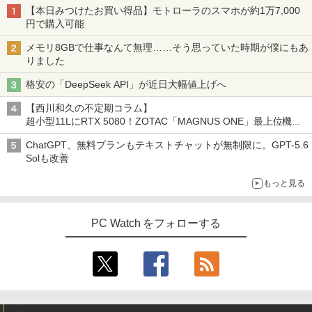
【本日みつけたお買い得品】モトローラのスマホが約1万7,000
円で購入可能
メモリ8GBで仕事なんて無理……そう思っていた時期が僕にもあ
りました
格安の「DeepSeek API」が近日大幅値上げへ
【西川和久の不定期コラム】
超小型11LにRTX 5080！ZOTAC「MAGNUS ONE」最上位機の
実力を探る
ChatGPT、無料プランもテキストチャットが無制限に。GPT-5.6
Solも改善
もっと見る
PC Watch をフォローする