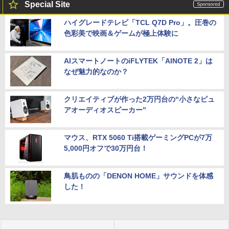
Special Site
ハイグレードテレビ「TCL Q7D Pro」。圧巻の
色彩美で映画＆ゲームが極上体験に
AIスマートノートのiFLYTEK「AINOTE 2」は
なぜ魅力的なのか？
クリエイティブが作った2万円台の“小さなピュ
アオーディオスピーカー”
マウス、RTX 5060 Ti搭載ゲーミングPCが7万
5,000円オフで30万円台！
鳥肌ものの「DENON HOME」サウンドを体感
した！