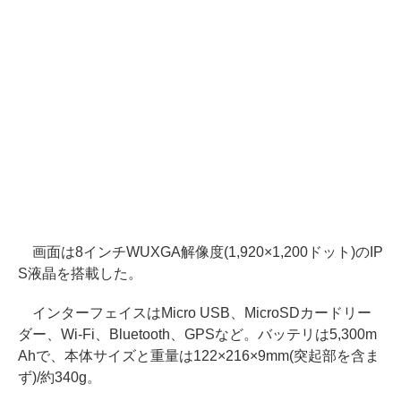
画面は8インチWUXGA解像度(1,920×1,200ドット)のIP
S液晶を搭載した。
インターフェイスはMicro USB、MicroSDカードリー
ダー、Wi-Fi、Bluetooth、GPSなど。バッテリは5,300m
Ahで、本体サイズと重量は122×216×9mm(突起部を含ま
ず)/約340g。