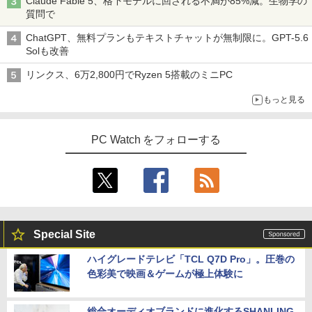
Claude Fable 5、格下モデルに回される不満が85%減。生物学の
質問で
ChatGPT、無料プランもテキストチャットが無制限に。GPT-5.6
Solも改善
リンクス、6万2,800円でRyzen 5搭載のミニPC
もっと見る
PC Watch をフォローする
Special Site
ハイグレードテレビ「TCL Q7D Pro」。圧巻の
色彩美で映画＆ゲームが極上体験に
総合オーディオブランドに進化するSHANLING