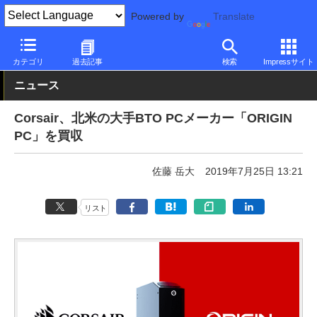
Powered by
Translate
PC Watch
市場
動向
その他
カテゴリ
過去記事
検索
Impressサイト
ニュース
Corsair、北米の大手BTO PCメーカー「ORIGIN
PC」を買収
佐藤 岳大
2019年7月25日 13:21
リスト