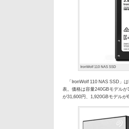
IronWolf 110 NAS SSD
「IronWolf 110 NAS SS
表。価格は容量240GBモデルが11
が31,600円、1,920GBモデルが6