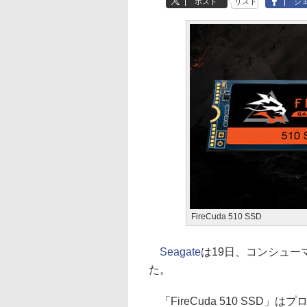
ポスト
リスト
シ
FireCuda 510 SSD
Seagate
は19日、コンシュー
た。
「FireCuda 510 SSD」