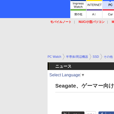
モバイルノート
NUC/小型パソコン
M
SSD
キーボード
マウス
PC Watch
半導体/周辺機器
SSD
その他
ニュース
Select Language
▼
Seagate、ゲーマー向け