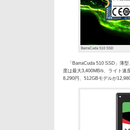
BarraCuda 510 SSD
「BarraCuda 510 SSD」
度は最大3,400MB/s、ライト速
8,290円、512GBモデルが12,9