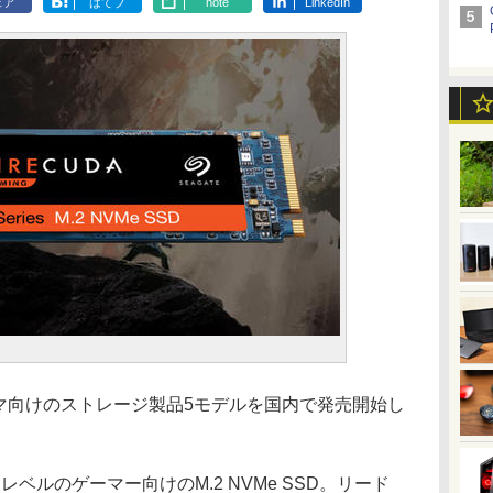
ェア
はてブ
note
LinkedIn
マ向けのストレージ製品5モデルを国内で発売開始し
はプロレベルのゲーマー向けのM.2 NVMe SSD。リード