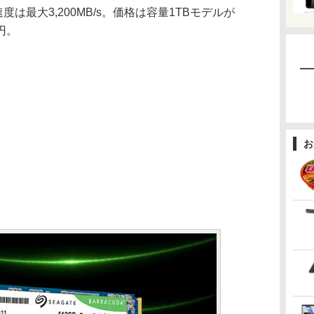
速度は最大3,200MB/s。価格は容量1TBモデルが
0円。
お