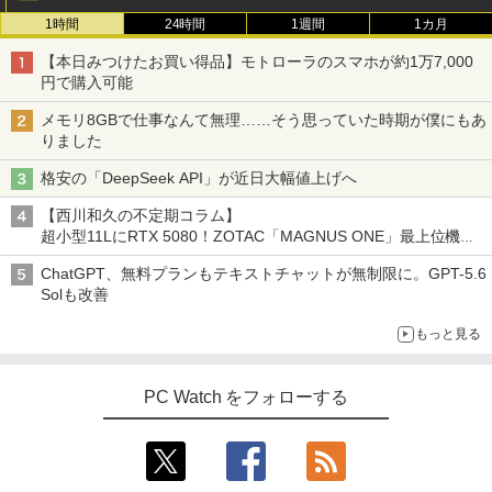
1時間
24時間
1週間
1カ月
【本日みつけたお買い得品】モトローラのスマホが約1万7,000
円で購入可能
メモリ8GBで仕事なんて無理……そう思っていた時期が僕にもあ
りました
格安の「DeepSeek API」が近日大幅値上げへ
【西川和久の不定期コラム】
超小型11LにRTX 5080！ZOTAC「MAGNUS ONE」最上位機の
実力を探る
ChatGPT、無料プランもテキストチャットが無制限に。GPT-5.6
Solも改善
もっと見る
PC Watch をフォローする