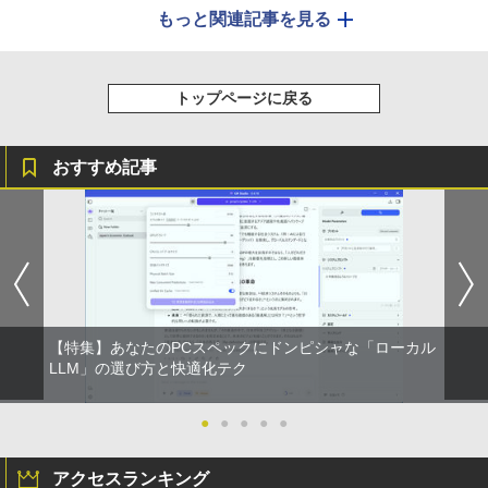
もっと関連記事を見る
トップページに戻る
おすすめ記事
【特集】あなたのPCスペックにドンピシャな「ローカル
LLM」の選び方と快適化テク
●
●
●
●
●
アクセスランキング