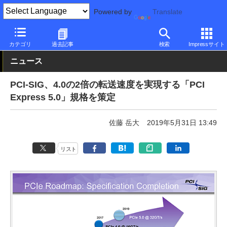
Powered by
Translate
PC Watch
市場
技術
その他
カテゴリ
過去記事
検索
Impressサイト
ニュース
PCI-SIG、4.0の2倍の転送速度を実現する「PCI
Express 5.0」規格を策定
佐藤 岳大
2019年5月31日 13:49
リスト