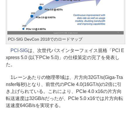
PCI-SIG DevCon 2018でのロードマップ
PCI-SIG
は、次世代バスインターフェイス規格「PCI E
xpress 5.0 (以下PCIe 5.0)」の仕様策定の完了を発表し
た。
1レーンあたりの物理帯域は、片方向32GT/s(Giga-Tra
nsfer毎秒)となり、前世代のPCIe 4.0(16GT/s)の2倍に引
き上げられている。これにより、PCIe 4.0 x16の片方向
転送速度は32GB/sだったが、PCIe 5.0 x16では片方向転
送速度64GB/sを実現する。