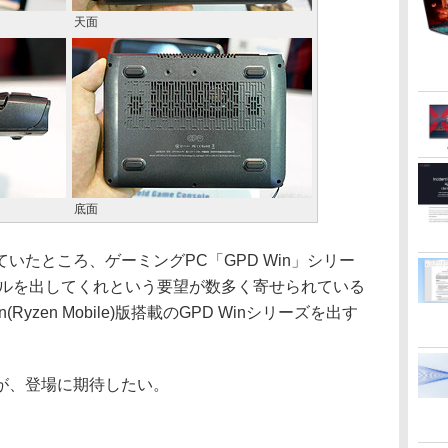
天面
底面
たところ、ゲーミングPC「GPD Win」シリー
デルを出してくれという要望が数多く寄せられている
yzen Mobile)版搭載のGPD Winシリーズを出す
が、登場に期待したい。