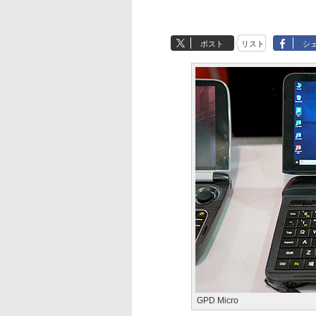
ポスト
リスト
シ
GPD Micro