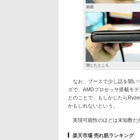
前面
閉じたところ
なお、ブースで少し話を聞いてい
ズで、AMDプロセッサ搭載モ
とのことで、もしかしたらRyzen(R
かもしれないという。
実現可能性のほどは未知数だ
楽天市場 売れ筋ランキング