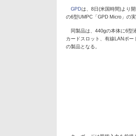
GPD
は、8日(米国時間)より開催
の6型UMPC「GPD Micro
同製品は、440gの本体に6型液
カードスロット、有線LANポ
の製品となる。