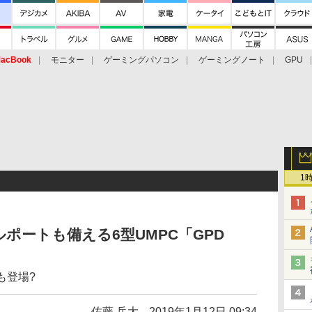
acBook
モニター
ゲーミングパソコン
ゲーミングノート
GPU
1
ポートも備える6型UMPC「GPD
ズも登場?
佐藤 岳大
2019年1月12日 09:34