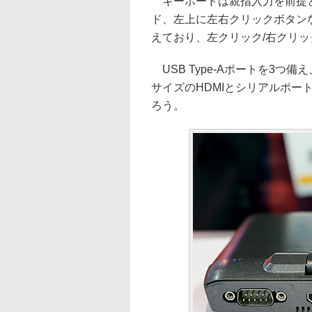
キーボードは親指入力を前提と
ド、左上に左右クリックボタン
えており、左クリック/右クリ
USB Type-Aポートを3つ備
サイズのHDMIとシリアルポー
ろう。