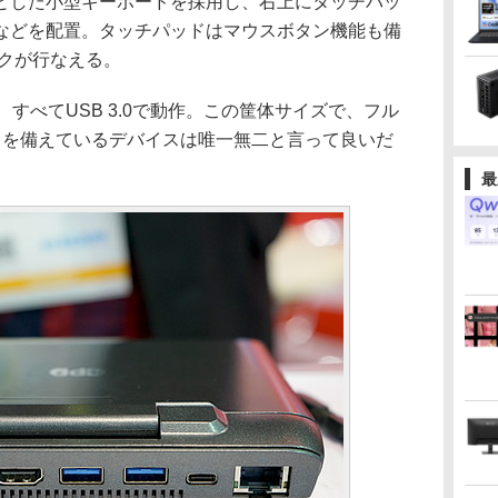
した小型キーボードを採用し、右上にタッチパッ
などを配置。タッチパッドはマウスボタン機能も備
ックが行なえる。
え、すべてUSB 3.0で動作。この筐体サイズで、フル
トを備えているデバイスは唯一無二と言って良いだ
最