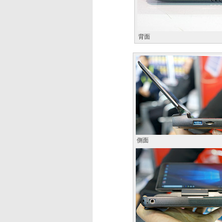
背面
側面