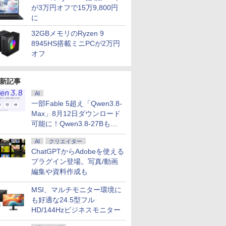
が3万円オフで15万9,800円
に
32GBメモリのRyzen 9
8945HS搭載ミニPCが2万円
オフ
新記事
AI
一部Fable 5超え「Qwen3.8-
Max」8月12日ダウンロード
可能に！Qwen3.8-27Bも順
次
AI
クリエイター
ChatGPTからAdobeを使える
プラグイン登場。写真/動画
編集や資料作成も
MSI、マルチモニター環境に
も好適な24.5型フル
HD/144Hzビジネスモニター