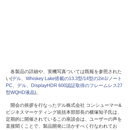
各製品の詳細や、実機写真ついては既報を参照された
い(
デル、Whiskey Lake搭載の13.3型/14型の2in1/ノート
PC
、
デル、DisplayHDR 600認証取得のフレームレス27
型WQHD液晶
)。
開会の挨拶を行なったデル株式会社 コンシューマー&
ビジネスマーケティング統括本部部長の横塚知子氏は、
定期的に開催されているこの座談会は、ユーザーの声を
直接聞くことで、製品開発に活かすべく行なわれてお