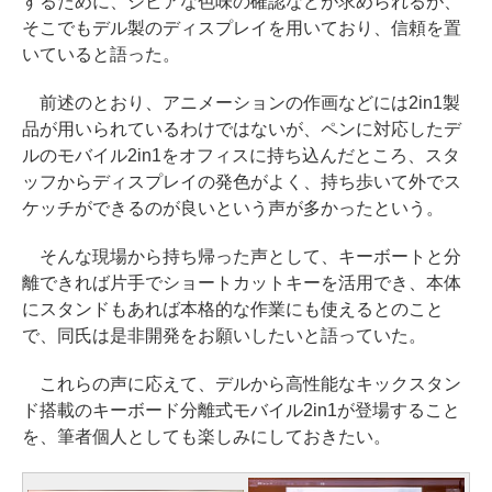
するために、シビアな色味の確認などが求められるが、
そこでもデル製のディスプレイを用いており、信頼を置
いていると語った。
前述のとおり、アニメーションの作画などには2in1製
品が用いられているわけではないが、ペンに対応したデ
ルのモバイル2in1をオフィスに持ち込んだところ、スタ
ッフからディスプレイの発色がよく、持ち歩いて外でス
ケッチができるのが良いという声が多かったという。
そんな現場から持ち帰った声として、キーボートと分
離できれば片手でショートカットキーを活用でき、本体
にスタンドもあれば本格的な作業にも使えるとのこと
で、同氏は是非開発をお願いしたいと語っていた。
これらの声に応えて、デルから高性能なキックスタン
ド搭載のキーボード分離式モバイル2in1が登場すること
を、筆者個人としても楽しみにしておきたい。