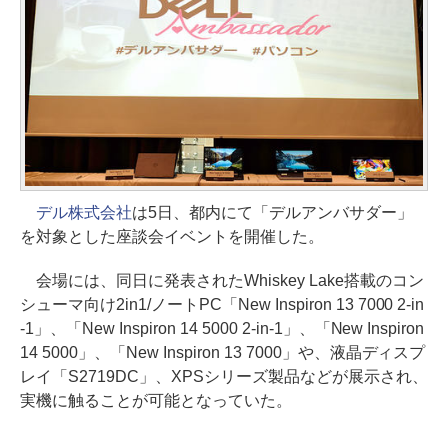
デル株式会社
は5日、都内にて「デルアンバサダー」
を対象とした座談会イベントを開催した。
会場には、同日に発表されたWhiskey Lake搭載のコン
シューマ向け2in1/ノートPC「New Inspiron 13 7000 2-in
-1」、「New Inspiron 14 5000 2-in-1」、「New Inspiron
14 5000」、「New Inspiron 13 7000」や、液晶ディスプ
レイ「S2719DC」、XPSシリーズ製品などが展示され、
実機に触ることが可能となっていた。