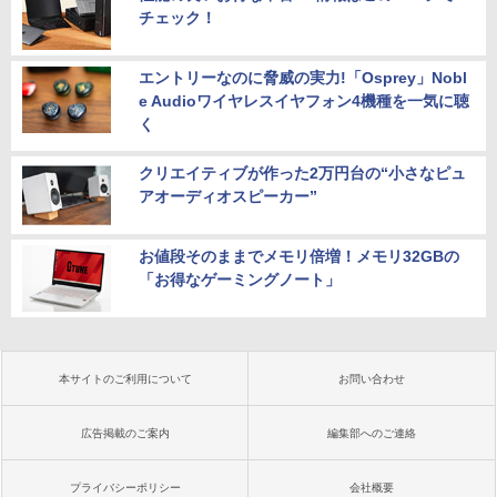
チェック！
エントリーなのに脅威の実力!「Osprey」Nobl
e Audioワイヤレスイヤフォン4機種を一気に聴
く
クリエイティブが作った2万円台の“小さなピュ
アオーディオスピーカー”
お値段そのままでメモリ倍増！メモリ32GBの
「お得なゲーミングノート」
本サイトのご利用について
お問い合わせ
広告掲載のご案内
編集部へのご連絡
プライバシーポリシー
会社概要