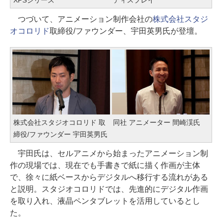
つづいて、アニメーション制作会社の
株式会社スタジ
オコロリド
取締役/ファウンダー、宇田英男氏が登壇。
株式会社スタジオコロリド 取
同社 アニメーター 間崎渓氏
締役/ファウンダー 宇田英男氏
宇田氏は、セルアニメから始まったアニメーション制
作の現場では、現在でも手書きで紙に描く作画が主体
で、徐々に紙ベースからデジタルへ移行する流れがある
と説明。スタジオコロリドでは、先進的にデジタル作画
を取り入れ、液晶ペンタブレットを活用しているとし
た。