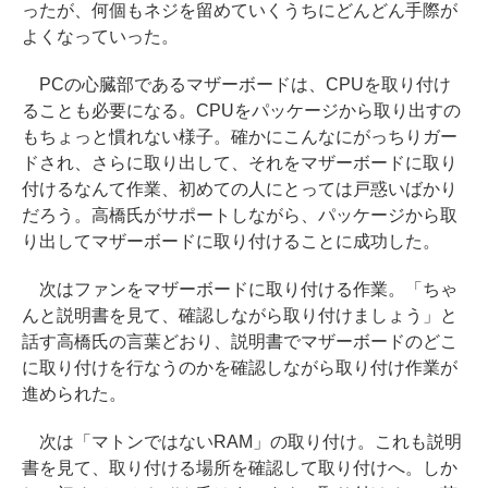
ったが、何個もネジを留めていくうちにどんどん手際が
よくなっていった。
PCの心臓部であるマザーボードは、CPUを取り付け
ることも必要になる。CPUをパッケージから取り出すの
もちょっと慣れない様子。確かにこんなにがっちりガー
ドされ、さらに取り出して、それをマザーボードに取り
付けるなんて作業、初めての人にとっては戸惑いばかり
だろう。高橋氏がサポートしながら、パッケージから取
り出してマザーボードに取り付けることに成功した。
次はファンをマザーボードに取り付ける作業。「ちゃ
んと説明書を見て、確認しながら取り付けましょう」と
話す高橋氏の言葉どおり、説明書でマザーボードのどこ
に取り付けを行なうのかを確認しながら取り付け作業が
進められた。
次は「マトンではないRAM」の取り付け。これも説明
書を見て、取り付ける場所を確認して取り付けへ。しか