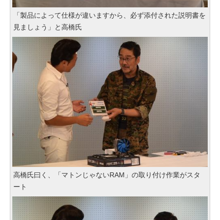
「製品によって仕様が違いますから、必ず添付された説明書を
見ましょう」と高橋氏
高橋氏曰く、「マトンじゃないRAM」の取り付け作業がスタ
ート