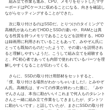
組み立て作業も進み、CPU、メモリをセットしたマザ
ーボードはPCケースに収めることになる。向きを確認し
ながらセッティングすることができた。
次に取り付けるのはSSDだ。とりつけのタイミングで
高橋氏があらためてHDDとSSDの違いや、RAMとは異
なる性質を持つメモリであることなどを説明する。HDD
は録画用に利用されていることもあって、みやぞん氏に
とっても既知のものだったようで、その違いを説明され
ると理解しやすいようだ。こうして組み立てを経験する
と、PC初心者であっても内部で使われているパーツを理
解しやすくなることが伝わってくる。
さらに、SSDの取り付け用部材をセットすると、
「僕、取り付ける場所がわかっちゃいました!」とみやぞ
ん氏。高橋氏は、すべての作業が終わった後に、「みや
ぞんさんは、本当に勘がいい! これまで何人ものタレント
さんと一緒に組み立て作業をしてきましたが、ダントツ
に勘がいいです」と話していたが、まさにSSDの取り付