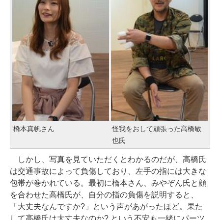
橋本真帆さん
怪我をおして頑張った高橋敏
也氏
しかし、写真を見ていただくとわかるのだが、高橋氏
は交通事故によって負傷しており、左手の指には大きな
包帯が巻かれている。最初に橋本さん、みやぞん氏と顔
を合わせた高橋氏が、自分の指の負傷を説明すると、
「大丈夫なんですか?」という声があがったほど。果た
して高橋氏は大丈夫なのか? という不安も一緒にパーツ