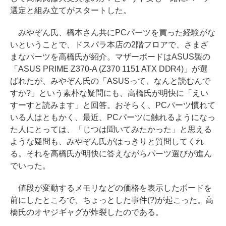
選定と組み立てがスタートした。
みやぞん氏、橋本さん共にPCパーツを買った経験がな
いということで、ドスパラ本店の2階フロアで、さまざ
まなパーツを高橋氏が紹介。マザーボードはASUS製の
「ASUS PRIME Z370-A (Z370 1151 ATX DDR4)」が選
ばれたが、みやぞん氏の「ASUSって、なんと読むんで
すか?」という素朴な疑問にも、高橋氏が明快に「えい
すーすと読みます」と回答。おそらく、PCパーツ慣れて
いる人はともかく、最近、PCパーツに触れるようになっ
た人にとっては、「じつは聞いてみたかった」と思える
ような疑問も、みやぞん氏がはっきりと質問してくれ
る。それを高橋氏が明快に答えながらパーツ選びが進ん
でいった。
値段が変動するメモリなどの価格を表示したボードを
前にしたところで、ちょっとした事件(?)が起こった。高
橋氏のオヤジギャグが炸裂したのである。