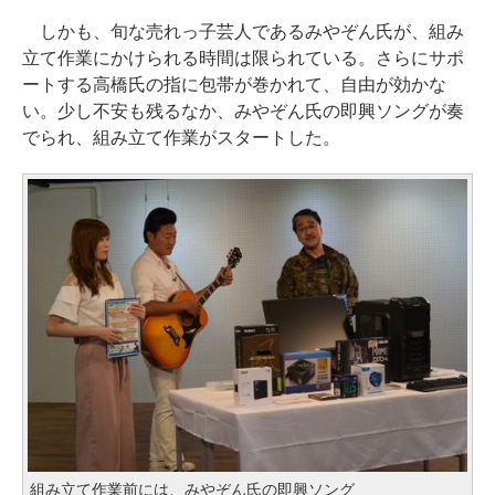
しかも、旬な売れっ子芸人であるみやぞん氏が、組み
立て作業にかけられる時間は限られている。さらにサポ
ートする高橋氏の指に包帯が巻かれて、自由が効かな
い。少し不安も残るなか、みやぞん氏の即興ソングが奏
でられ、組み立て作業がスタートした。
組み立て作業前には、みやぞん氏の即興ソング