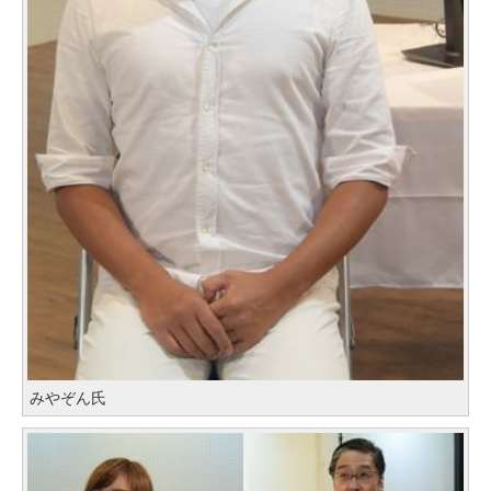
みやぞん氏