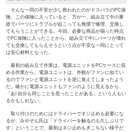
そんな一同の不安が少し救われたのがドスパラのPC保
険。この保険に入っていると、万が一、組み立て中の事
故でパーツにトラブルが起こっても無償で修理、交換し
てもらうことができる。今回、必要な商品が揃った時点
でPC保険に入ったことから、組み立て中にパーツが壊れ
ても交換してもらえそうという点が不安な一同にとって
は安心材料となった。
最初の組み立て作業は、電源ユニットをPCケースに収
める作業から。電源ユニットは、外観がファンに似てい
るのでファンと電源ユニットを逆に覚えてしまったよう
だ。確かに電源ユニットもファンのように見えるから、
「あ! 自分も同じことを思ったことがある」という人もい
るかもしれない。
取り付けのためにはドライバーでネジ止めも必要にな
るが、みやぞん氏は「ドライバーを触るのも久しぶりで
す」ということで、最初はネジ止めもぎこちない様子だ