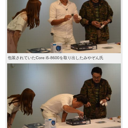
包装されていたCore i5-8600を取り出したみやぞん氏