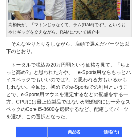
高橋氏が、「マトンじゃなくて、ラム(RAM)です!」というお
やじギャグを交えながら、RAMについて紹介中
そんなやりとりをしながら、店頭で選んだパーツは以
下のとおり。
トータルで税込み20万円弱という価格を見て、「ちょ
っと高め?」と思われた方や、「e-Sports用ならもっとハ
イスペックでもいいのでは?」と思われる方もいるかも
しれない。今回は、初めてのe-Sportsでの利用というこ
とで、e-Sports用マウスを選定するなどの配慮をする一
方、CPUには最上位製品ではないが機能的には十分なス
ペックのCore i5-8600を選択するなど、配慮してパーツ
を選び、この選択となった。
商品名
価格(円)