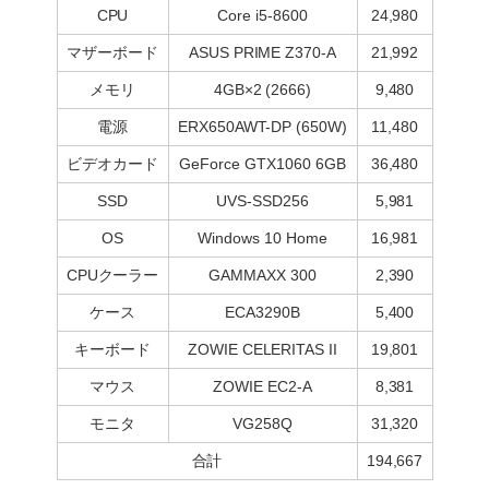
CPU
Core i5-8600
24,980
マザーボード
ASUS PRIME Z370-A
21,992
メモリ
4GB×2 (2666)
9,480
電源
ERX650AWT-DP (650W)
11,480
ビデオカード
GeForce GTX1060 6GB
36,480
SSD
UVS-SSD256
5,981
OS
Windows 10 Home
16,981
CPUクーラー
GAMMAXX 300
2,390
ケース
ECA3290B
5,400
キーボード
ZOWIE CELERITAS II
19,801
マウス
ZOWIE EC2-A
8,381
モニタ
VG258Q
31,320
合計
194,667