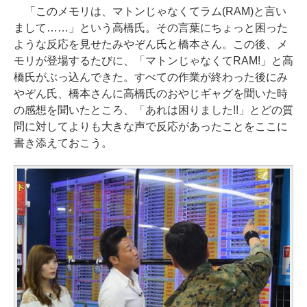
「このメモリは、マトンじゃなくてラム(RAM)と言い
まして……」という高橋氏。その言葉にちょっと困った
ような反応を見せたみやぞん氏と橋本さん。この後、メ
モリが登場するたびに、「マトンじゃなくてRAM!」と高
橋氏がぶっ込んできた。すべての作業が終わった後にみ
やぞん氏、橋本さんに高橋氏のおやじギャグを聞いた時
の感想を聞いたところ、「あれは困りました!!」とどの質
問に対してよりも大きな声で反応があったことをここに
書き添えておこう。