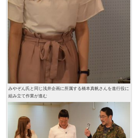
みやぞん氏と同じ浅井企画に所属する橋本真帆さんを進行役に
組み立て作業が進む