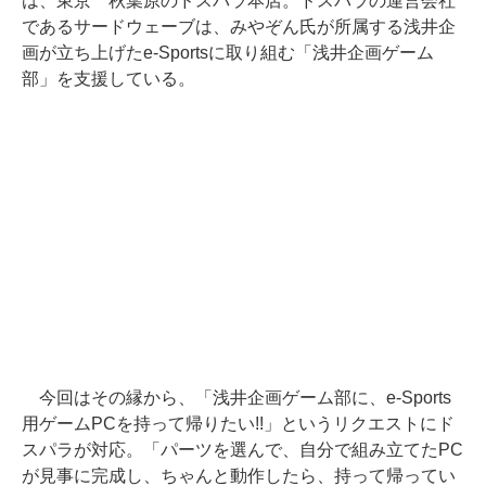
は、東京 秋葉原のドスパラ本店。ドスパラの運営会社
であるサードウェーブは、みやぞん氏が所属する浅井企
画が立ち上げたe-Sportsに取り組む「浅井企画ゲーム
部」を支援している。
今回はその縁から、「浅井企画ゲーム部に、e-Sports
用ゲームPCを持って帰りたい!!」というリクエストにド
スパラが対応。「パーツを選んで、自分で組み立てたPC
が見事に完成し、ちゃんと動作したら、持って帰ってい