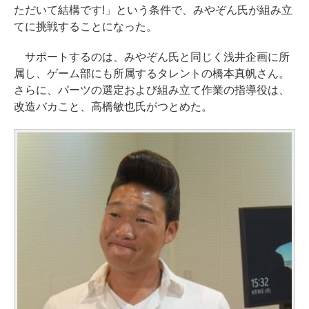
ただいて結構です!」という条件で、みやぞん氏が組み立
てに挑戦することになった。
サポートするのは、みやぞん氏と同じく浅井企画に所
属し、ゲーム部にも所属するタレントの橋本真帆さん。
さらに、パーツの選定および組み立て作業の指導役は、
改造バカこと、高橋敏也氏がつとめた。