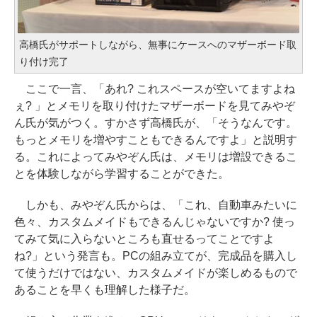
高橋氏がサポートしながら、無事にケースへのマザーボード取
り付け完了
ここで一言、「あれ? これスペースが空いてますよね
ぇ? 」とメモリを取り付けたマザーボードを見てみやぞ
ん氏が気がつく。すかさず高橋氏が、「そうなんです。
もっとメモリを増やすこともできるんですよ」と説明す
る。これによってみやぞん氏は、メモリは増設できるこ
とを体験しながら学習することができた。
しかも、みやぞん氏からは、「これ、自動車みたいに
色々、カスタムメイドもできるんじゃないですか? 使っ
てみて気に入らないところも直せるってことですよ
ね?」という発言も。PCの組み立てが、完成品を購入し
て使うだけではない、カスタムメイドが楽しめるもので
あることを早くも理解した様子だ。