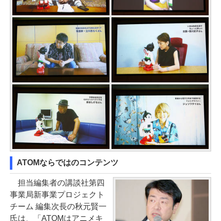
ATOMならではのコンテンツ
担当編集者の講談社第四
事業局新事業プロジェクト
チーム 編集次長の秋元賢一
氏は、「ATOMはアニメキ