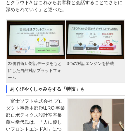
とクラウドAIはこれからお客様と会話することでさらに
深められていく」と述べた。
22億件近い対話データをもと
3つの対話エンジンを搭載
にした自然対話プラットフォ
ーム
あくびやくしゃみをする「特技」も
富士ソフト株式会社 プロ
ダクト事業本部PALRO 事業
部ロボティクス設計室室長
藤村幸代氏は、「人に優し
いフロントエンドAI」につ