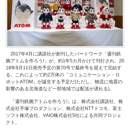
2017年4月に講談社が創刊したパートワーク「週刊鉄
腕アトムを作ろう!」が、約1年5カ月かけて刊行され、20
18年9月11日発売予定の第70号で最終号を迎えて完結す
る。これによって約2万体の「コミュニケーション・ロ
ボットATOM」が誕生する予定だ(ただし、物流に地震の
影響のある北海道など一部地域では配送が遅れる)。
「週刊鉄腕アトムを作ろう!」は、株式会社講談社、株
式会社手塚プロダクション、株式会社NTTドコモ、富士
ソフト株式会社、VAIO株式会社5社による共同プロジェ
クト。