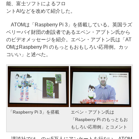
能、富士ソフトによるフロ
ントAIなどを改めて紹介した。
ATOMは「Raspberry Pi 3」を搭載している。英国ラズ
ベリーパイ財団の創設者であるエベン・アプトン氏から
のビデオメッセージを紹介。エベン・アプトン氏は「AT
OMはRaspberry Pi のもっともおもしろい応用例。カッ
コいい」と述べた。
「Raspberry Pi 3」を搭載
エベン・アプトン氏は
「Raspberry Pi のもっともお
もしろい応用例」とコメント
講談社では、のべ5万人にアンケートを行ない、ATOM