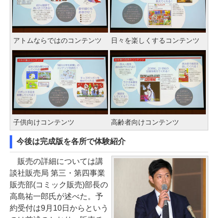
アトムならではのコンテンツ
日々を楽しくするコンテンツ
子供向けコンテンツ
高齢者向けコンテンツ
今後は完成版を各所で体験紹介
販売の詳細については講
談社販売局 第三・第四事業
販売部(コミック販売)部長の
高島祐一郎氏が述べた。予
約受付は9月10日からという