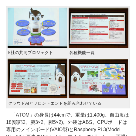
5社の共同プロジェクト
各種機能一覧
クラウドAIとフロントエンドを組み合わせている
「ATOM」の身長は44cmで、重量は1,400g。自由度は
18(頭部2、腕3×2、脚5×2)。外装はABS。CPUボードは
専用のメインボード(VAIO製)とRaspberry Pi 3(Model