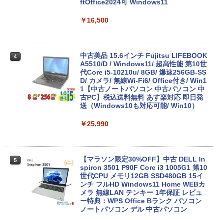
ftOffice2024可 Windows11
￥16,500
中古美品 15.6インチ Fujitsu LIFEBOOK
4
A5510/D / Windows11/ 超高性能 第10世
代Core i5-10210u/ 8GB/ 爆速256GB-SS
D/ カメラ/ 無線Wi-Fi6/ Office付き/ Win1
1【中古ノートパソコン 中古パソコン 中
古PC】税込送料無料 あす楽対応 即日発
送（Windows10も対応可能/ Win10）
￥25,990
【マラソン限定30%OFF】中古 DELL In
5
spiron 3501 P90F Core i3 1005G1 第10
世代CPU メモリ12GB SSD480GB 15イ
ンチ フルHD Windows11 Home WEBカ
メラ 無線LAN テンキー 1年保証 レビュ
ー特典：WPS Office Bランク パソコン
ノートパソコン デル 中古パソコン