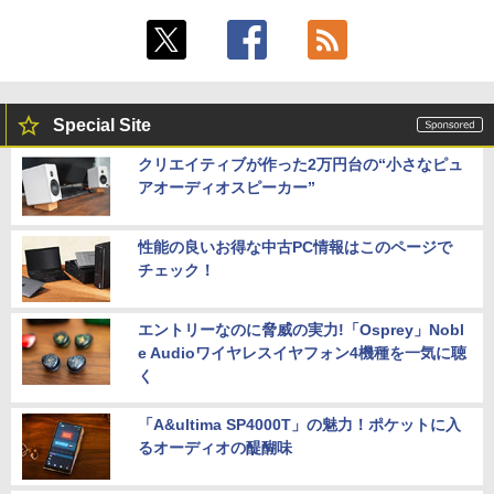
Special Site
クリエイティブが作った2万円台の“小さなピュ
アオーディオスピーカー”
性能の良いお得な中古PC情報はこのページで
チェック！
エントリーなのに脅威の実力!「Osprey」Nobl
e Audioワイヤレスイヤフォン4機種を一気に聴
く
「A&ultima SP4000T」の魅力！ポケットに入
るオーディオの醍醐味