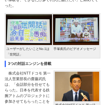
った。
ユーザーがしたいことNo.1は
手塚眞氏のビデオメッセージ
「世間話」
3つの対話エンジンを搭載
株式会社NTTドコモ 第一
法人営業部長の齋藤武氏
は、「会話部分を任せても
らった。日本を代表する鉄
腕アトムのプロジェクトに
参加させてもらったことを
株式会社NTTドコモ 第一法