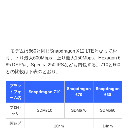
モデムは660と同じSnapdragon X12 LTEとなってお
り、下り最大600Mbps、上り最大150Mbps。Hexagon 6
85 DSPや、Spectra 250 IPSなども内包する。710と660
との比較は下表のとおり。
プラッ
Snapdragon
Snapdragon
トフォ
Snapdragon 710
670
660
ーム名
プロセ
SDM710
SDM670
SDM660
ッサ
製造プ
10nm
14nm