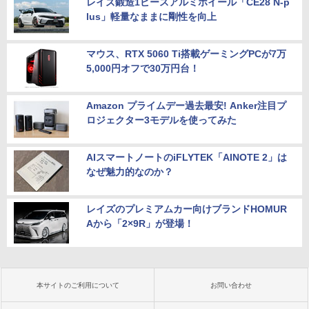
レイズ鍛造1ピースアルミホイール「CE28 N-p
lus」軽量なままに剛性を向上
マウス、RTX 5060 Ti搭載ゲーミングPCが7万
5,000円オフで30万円台！
Amazon プライムデー過去最安! Anker注目プ
ロジェクター3モデルを使ってみた
AIスマートノートのiFLYTEK「AINOTE 2」は
なぜ魅力的なのか？
レイズのプレミアムカー向けブランドHOMUR
Aから「2×9R」が登場！
本サイトのご利用について
お問い合わせ