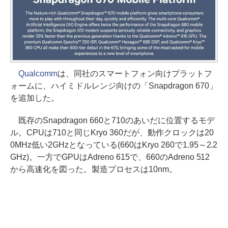
Qualcomm
は、同社のスマートフォン向けプラットフ
ォームに、ハイミドルレンジ向けの「Snapdragon 670」
を追加した。
既存のSnapdragon 660と710のあいだに位置するモデ
ル。CPUは710と同じKryo 360だが、動作クロックは20
0MHz低い2GHzとなっている(660はKryo 260で1.95～2.2
GHz)。一方でGPUはAdreno 615で、660のAdreno 512
から高速化を図った。製造プロセスは10nm。