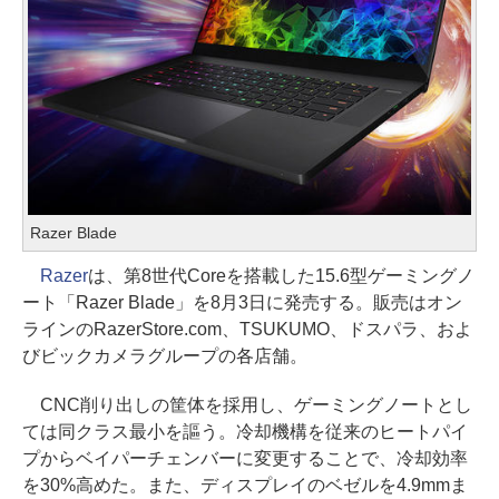
Razer Blade
Razer
は、第8世代Coreを搭載した15.6型ゲーミングノ
ート「Razer Blade」を8月3日に発売する。販売はオン
ラインのRazerStore.com、TSUKUMO、ドスパラ、およ
びビックカメラグループの各店舗。
CNC削り出しの筐体を採用し、ゲーミングノートとし
ては同クラス最小を謳う。冷却機構を従来のヒートパイ
プからベイパーチェンバーに変更することで、冷却効率
を30%高めた。また、ディスプレイのベゼルを4.9mmま