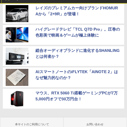
レイズのプレミアムカー向けブランドHOMUR
Aから「2×9R」が登場！
ハイグレードテレビ「TCL Q7D Pro」。圧巻の
色彩美で映画＆ゲームが極上体験に
総合オーディオブランドに進化するSHANLING
とは何者か？
AIスマートノートのiFLYTEK「AINOTE 2」は
なぜ魅力的なのか？
マウス、RTX 5060 Ti搭載ゲーミングPCが7万
5,000円オフで30万円台！
本サイトのご利用について
お問い合わせ