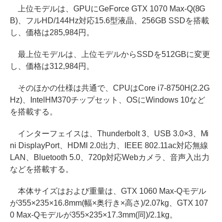
上位モデルは、GPUにGeForce GTX 1070 Max-Q(8G
B)、フルHD/144Hz対応15.6型液晶、256GB SSDを搭載
し、価格は285,984円。
最上位モデルは、上位モデルからSSDを512GBに変更
し、価格は312,984円。
そのほかの仕様は共通で、CPUはCore i7-8750H(2.2G
Hz)、IntelHM370チップセット、OSにWindows 10など
を搭載する。
インターフェイスは、Thunderbolt 3、USB 3.0×3、Mi
ni DisplayPort、HDMI 2.0出力、IEEE 802.11ac対応無線
LAN、Bluetooth 5.0、720p対応Webカメラ、音声入出力
などを搭載する。
本体サイズはおよび重量は、GTX 1060 Max-Qモデル
が355×235×16.8mm(幅×奥行き×高さ)/2.07kg、GTX 107
0 Max-Qモデルが355×235×17.3mm(同)/2.1kg。