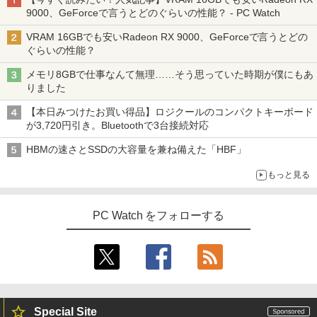
9000、GeForceで言うとどのぐらいの性能？ - PC Watch
VRAM 16GBでも安いRadeon RX 9000、GeForceで言うとどの
ぐらいの性能？
メモリ8GBで仕事なんて無理……そう思っていた時期が僕にもあ
りました
【本日みつけたお買い得品】ロジクールのコンパクトキーボード
が3,720円引き。Bluetoothで3台接続対応
HBMの速さとSSDの大容量を兼ね備えた「HBF」
もっと見る
PC Watch をフォローする
Special Site