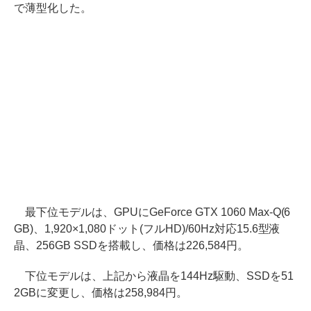
で薄型化した。
最下位モデルは、GPUにGeForce GTX 1060 Max-Q(6
GB)、1,920×1,080ドット(フルHD)/60Hz対応15.6型液
晶、256GB SSDを搭載し、価格は226,584円。
下位モデルは、上記から液晶を144Hz駆動、SSDを51
2GBに変更し、価格は258,984円。