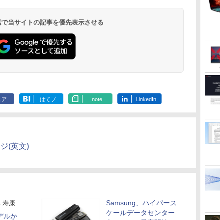
￥250
トブラック
ンプコミックス
イヤレスイヤホン
×24本 強炭酸水 ペッ
タル版ビッグガンガ
イヤレスイヤホン
ベルレス
ックスDIGITAL)
￥250
￥1,117
￥250
水
DIGITAL)
bluetooth イヤホン
トボトル 500ミリリ
ンコミックス)
Bluetooth 5.4 ノイズ
650mlPET×24本
￥14,990
￥572
￥1,964
￥1,625
￥810
￥2,980
￥1,653
￥594
 検索で当サイトの記事を優先表示させる
V12 小型軽量 ブルー
ットル (Smart
キャンセリング ANC
トゥースHi-Fi 最大
Basic)
36時間再生
36時間再生 ぶるーと
ゅーす コードレス
ENCノイズキャンセ
リング 自動ペアリン
グ Type-C充電 マイ
ク付き 防水 タッチ式
音量調整 スポーツ/通
勤/通学/WEB会議(ホ
ェア
はてブ
note
LinkedIn
ワイト)
ージ(英文)
Samsung、ハイパース
 寿康
ケールデータセンター
モデルか