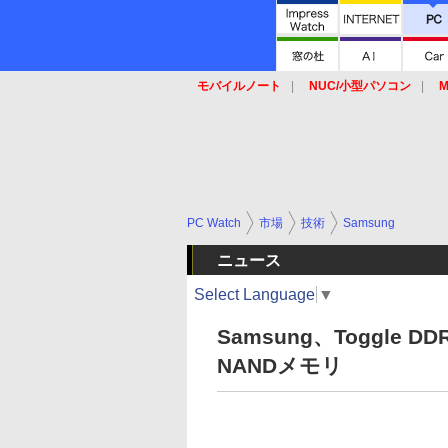
モバイルノート
NUC/小型パソコン
M
SSD
キーボード
マウス
PC Watch
市場
技術
Samsung
ニュース
Select Language
▼
Samsung、Toggle 
NANDメモリ