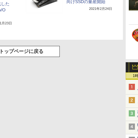
向けSSDの量産開始
化した
2021年2月24日
EVO
年1月23日
トップページに戻る
1