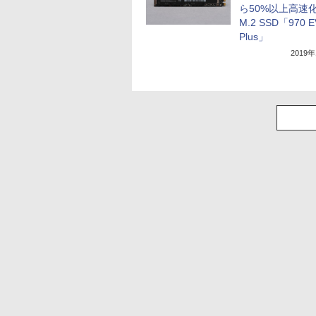
ら50%以上高速
M.2 SSD「970 
Plus」
2019