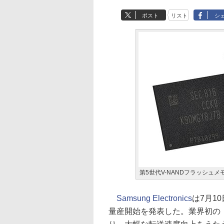
ポスト
リスト
シ
第5世代V-NANDフラッシュメ
Samsung Electronics
は7月1
量産開始を発表した。業界初の「To