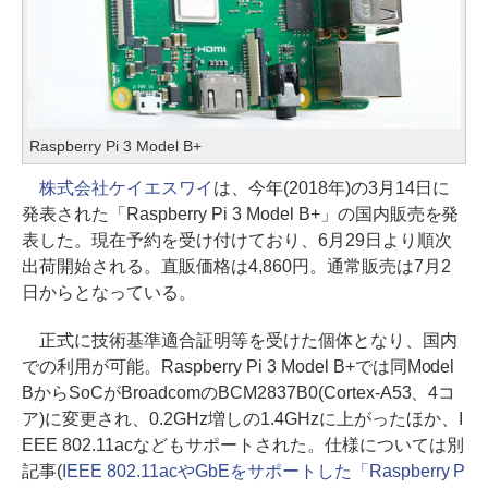
Raspberry Pi 3 Model B+
株式会社ケイエスワイ
は、今年(2018年)の3月14日に
発表された「Raspberry Pi 3 Model B+」の国内販売を発
表した。現在予約を受け付けており、6月29日より順次
出荷開始される。直販価格は4,860円。通常販売は7月2
日からとなっている。
正式に技術基準適合証明等を受けた個体となり、国内
での利用が可能。Raspberry Pi 3 Model B+では同Model
BからSoCがBroadcomのBCM2837B0(Cortex-A53、4コ
ア)に変更され、0.2GHz増しの1.4GHzに上がったほか、I
EEE 802.11acなどもサポートされた。仕様については別
記事(
IEEE 802.11acやGbEをサポートした「Raspberry P