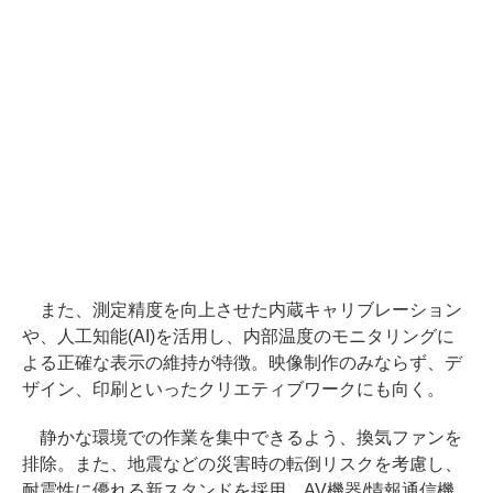
また、測定精度を向上させた内蔵キャリブレーション
や、人工知能(AI)を活用し、内部温度のモニタリングに
よる正確な表示の維持が特徴。映像制作のみならず、デ
ザイン、印刷といったクリエティブワークにも向く。
静かな環境での作業を集中できるよう、換気ファンを
排除。また、地震などの災害時の転倒リスクを考慮し、
耐震性に優れる新スタンドを採用。AV機器/情報通信機