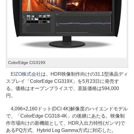
ColorEdge CG319X
EIZO株式会社
は、HDR映像制作向けの31.1型液晶ディ
スプレイ「ColorEdge CG319X」を5月23日に発売す
る。価格はオープンプライスで、直販価格は594,000
円。
4,096×2,160ドット(DCI 4K)解像度のハイエンドモデル
で、「ColorEdge CG318-4K」の後継にあたる。映像制
作市場向けの新機能として、HDR入出力特性(ガンマ)で
あるPQ方式、Hybrid Log Gamma方式に対応した。