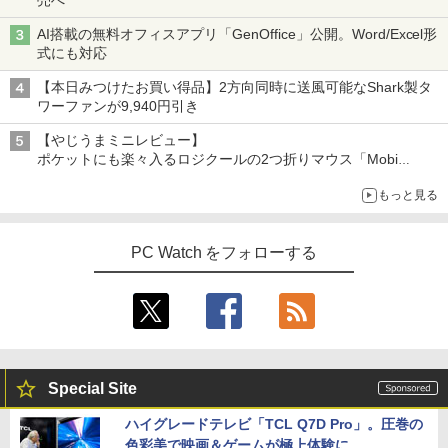
AI搭載の無料オフィスアプリ「GenOffice」公開。Word/Excel形
式にも対応
【本日みつけたお買い得品】2方向同時に送風可能なShark製タ
ワーファンが9,940円引き
【やじうまミニレビュー】
ポケットにも楽々入るロジクールの2つ折りマウス「Mobi
Fold」。その気になるギミックとは？
もっと見る
PC Watch をフォローする
Special Site
ハイグレードテレビ「TCL Q7D Pro」。圧巻の
色彩美で映画＆ゲームが極上体験に