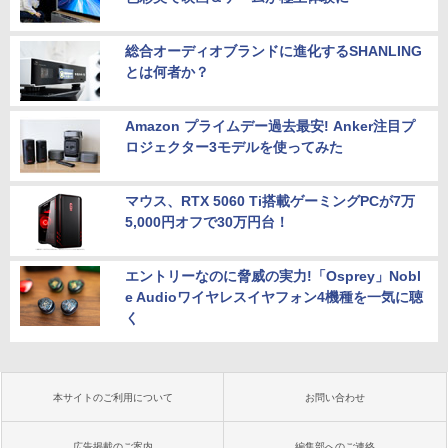
総合オーディオブランドに進化するSHANLING
とは何者か？
Amazon プライムデー過去最安! Anker注目プ
ロジェクター3モデルを使ってみた
マウス、RTX 5060 Ti搭載ゲーミングPCが7万
5,000円オフで30万円台！
エントリーなのに脅威の実力!「Osprey」Nobl
e Audioワイヤレスイヤフォン4機種を一気に聴
く
本サイトのご利用について
お問い合わせ
広告掲載のご案内
編集部へのご連絡