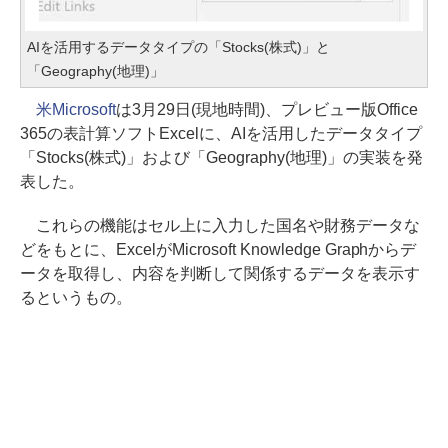
AIを活用するデータタイプの「Stocks(株式)」と
「Geography(地理)」
米Microsoft
は3月29日(現地時間)、プレビュー版Office
365の表計算ソフトExcelに、AIを活用したデータタイプ
「Stocks(株式)」および「Geography(地理)」の実装を発
表した。
これらの機能はセル上に入力した国名や財務データな
どをもとに、ExcelがMicrosoft Knowledge Graphからデ
ータを取得し、内容を判断して関係するデータを表示す
るというもの。