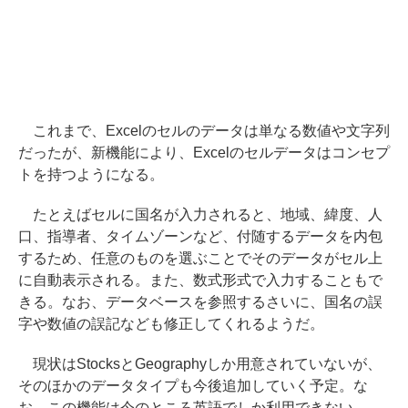
これまで、Excelのセルのデータは単なる数値や文字列
だったが、新機能により、Excelのセルデータはコンセプ
トを持つようになる。
たとえばセルに国名が入力されると、地域、緯度、人
口、指導者、タイムゾーンなど、付随するデータを内包
するため、任意のものを選ぶことでそのデータがセル上
に自動表示される。また、数式形式で入力することもで
きる。なお、データベースを参照するさいに、国名の誤
字や数値の誤記なども修正してくれるようだ。
現状はStocksとGeographyしか用意されていないが、
そのほかのデータタイプも今後追加していく予定。な
お、この機能は今のところ英語でしか利用できない。