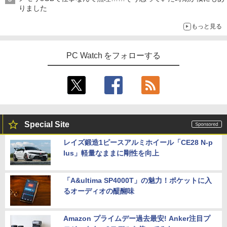
りました
もっと見る
PC Watch をフォローする
Special Site
レイズ鍛造1ピースアルミホイール「CE28 N-p
lus」軽量なままに剛性を向上
「A&ultima SP4000T」の魅力！ポケットに入
るオーディオの醍醐味
Amazon プライムデー過去最安! Anker注目プ