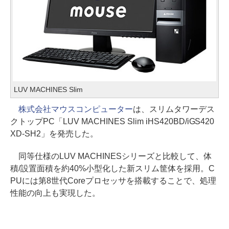
LUV MACHINES Slim
株式会社マウスコンピューター
は、スリムタワーデス
クトップPC「LUV MACHINES Slim iHS420BD/iGS420
XD-SH2」を発売した。
同等仕様のLUV MACHINESシリーズと比較して、体
積/設置面積を約40%小型化した新スリム筐体を採用。C
PUには第8世代Coreプロセッサを搭載することで、処理
性能の向上も実現した。