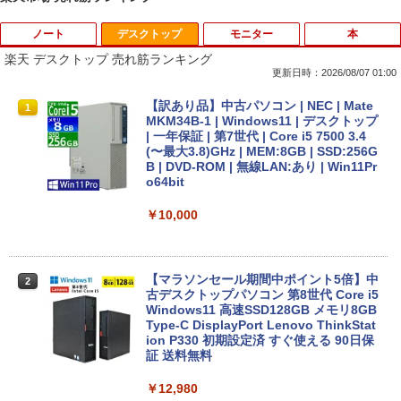
ノート
デスクトップ
モニター
本
楽天 デスクトップ 売れ筋ランキング
更新日時：2026/08/07 01:00
中古ノートパソコン 新生活セット 2026
【訳あり品】中古パソコン | NEC | Mate
1
1
Windows11搭載 Office付き 15.6型 大手
MKM34B-1 | Windows11 | デスクトップ
メーカー 第6〜8世代 Core i3/i5 メモリ8
| 一年保証 | 第7世代 | Core i5 7500 3.4
GB SSD最大1TB 高速SSD搭載 初期設定
(〜最大3.8)GHz | MEM:8GB | SSD:256G
済み テレワーク応援 在宅勤務 学生向け
B | DVD-ROM | 無線LAN:あり | Win11Pr
FU25-repc ノートPC 中古パソコン
o64bit
￥13,900
￥10,000
＼8月限定エントリーでP10倍／【中古】
【マラソンセール期間中ポイント5倍】中
2
2
ノートパソコン windows11 office付き
古デスクトップパソコン 第8世代 Core i5
Lenovo レノボ ThinkPad L390 20NSS2
Windows11 高速SSD128GB メモリ8GB
5A00 Core i5 8世代 メモリー8GB 高速S
Type-C DisplayPort Lenovo ThinkStat
SD256GB 整備済み品 pc win11 os 中古
ion P330 初期設定済 すぐ使える 90日保
パソコン すぐ使える オフィス付きPC 送
証 送料無料
料無料
￥12,980