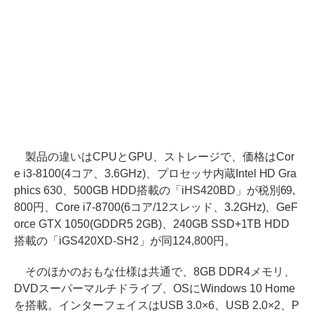
製品の違いはCPUとGPU、ストレージで、価格はCor
e i3-8100(4コア、3.6GHz)、プロセッサ内蔵Intel HD Gra
phics 630、500GB HDD搭載の「iHS420BD」が税別69,
800円、Core i7-8700(6コア/12スレッド、3.2GHz)、GeF
orce GTX 1050(GDDR5 2GB)、240GB SSD+1TB HDD
搭載の「iGS420XD-SH2」が同124,800円。
そのほかのおもな仕様は共通で、8GB DDR4メモリ、
DVDスーパーマルチドライブ、OSにWindows 10 Home
を搭載。インターフェイスはUSB 3.0×6、USB 2.0×2、P