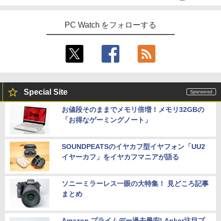
PC Watch をフォローする
Special Site
お値段そのままでメモリ倍増！メモリ32GBの
「お得なゲーミングノート」
SOUNDPEATSのイヤカフ型イヤフォン「UU2
イヤーカフ」をイヤカフマニアが語る
ソニーミラーレス一眼の大特集！ 見どころ記事
まとめ
Amazon プライムデー過去最安! Anker注目プ