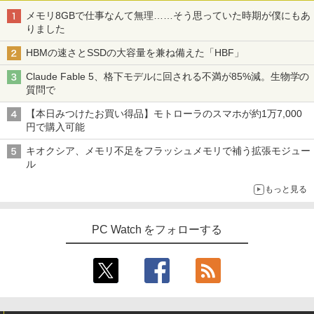
メモリ8GBで仕事なんて無理……そう思っていた時期が僕にもあ
りました
HBMの速さとSSDの大容量を兼ね備えた「HBF」
Claude Fable 5、格下モデルに回される不満が85%減。生物学の
質問で
【本日みつけたお買い得品】モトローラのスマホが約1万7,000
円で購入可能
キオクシア、メモリ不足をフラッシュメモリで補う拡張モジュー
ル
もっと見る
PC Watch をフォローする