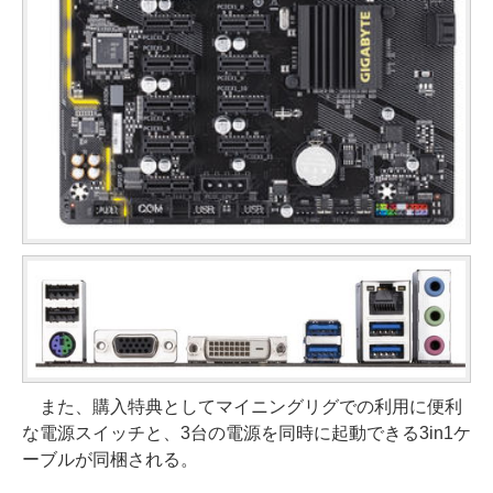
また、購入特典としてマイニングリグでの利用に便利
な電源スイッチと、3台の電源を同時に起動できる3in1ケ
ーブルが同梱される。