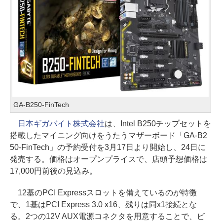
GA-B250-FinTech
日本ギガバイト株式会社
は、Intel B250チップセットを
搭載したマイニング向けをうたうマザーボード「GA-B2
50-FinTech」の予約受付を3月17日より開始し、24日に
発売する。価格はオープンプライスで、店頭予想価格は
17,000円前後の見込み。
12基のPCI Expressスロットを備えているのが特徴
で、1基はPCI Express 3.0 x16、残りは同x1接続とな
る。2つの12V AUX電源コネクタを用意することで、ビ