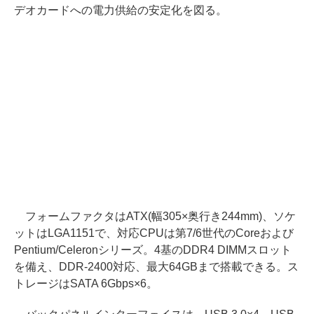
デオカードへの電力供給の安定化を図る。
フォームファクタはATX(幅305×奥行き244mm)、ソケ
ットはLGA1151で、対応CPUは第7/6世代のCoreおよび
Pentium/Celeronシリーズ。4基のDDR4 DIMMスロット
を備え、DDR-2400対応、最大64GBまで搭載できる。ス
トレージはSATA 6Gbps×6。