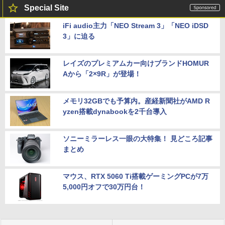
Special Site
iFi audio主力「NEO Stream 3」「NEO iDSD
3」に迫る
レイズのプレミアムカー向けブランドHOMUR
Aから「2×9R」が登場！
メモリ32GBでも予算内。産経新聞社がAMD R
yzen搭載dynabookを2千台導入
ソニーミラーレス一眼の大特集！ 見どころ記事
まとめ
マウス、RTX 5060 Ti搭載ゲーミングPCが7万
5,000円オフで30万円台！