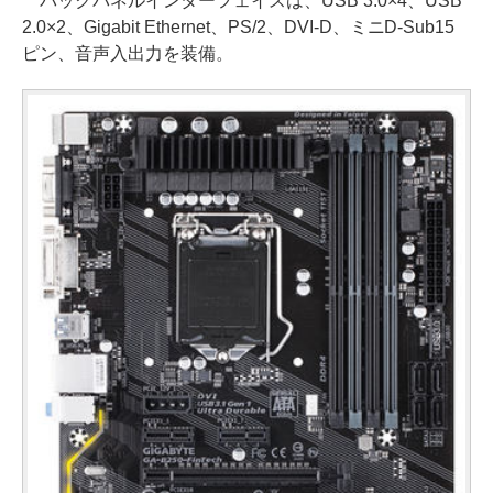
バックパネルインターフェイスは、USB 3.0×4、USB
2.0×2、Gigabit Ethernet、PS/2、DVI-D、ミニD-Sub15
ピン、音声入出力を装備。