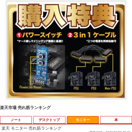
楽天市場 売れ筋ランキング
ノート
デスクトップ
モニター
本
楽天 モニター 売れ筋ランキング