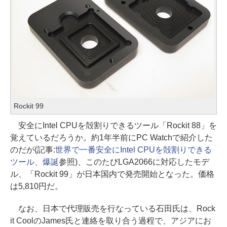
Rockit 99
安全にIntel CPUを殻割りできるツール「Rockit 88」を
覚えているだろうか。約1年半前にPC Watchで紹介した
のだが(記事:
世界で一番安全にIntel CPUを殻割りできる
ツール、爆誕
参照)、このたびLGA2066に対応したモデ
ル、「Rockit 99」が日本国内で発売開始となった。価格
は5,810円だ。
なお、日本で代理販売を行なっている石田氏は、Rock
it CoolのJames氏と連絡を取り合う過程で、アジアにお