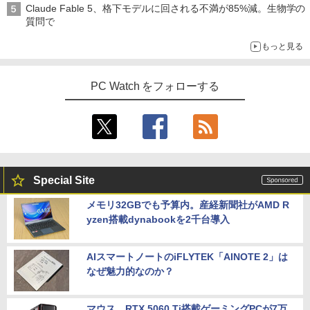
Claude Fable 5、格下モデルに回される不満が85%減。生物学の
質問で
もっと見る
PC Watch をフォローする
Special Site
メモリ32GBでも予算内。産経新聞社がAMD R
yzen搭載dynabookを2千台導入
AIスマートノートのiFLYTEK「AINOTE 2」は
なぜ魅力的なのか？
マウス、RTX 5060 Ti搭載ゲーミングPCが7万