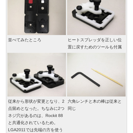
並べてみたところ
ヒートスプレッダを正しい位
置に戻すためのツールも付属
従来から形状が変更となり、2
六角レンチと木の棒は従来と
点留めとなった。ちなみに2つ
同じ
ネジ穴があるのは、Rockit 88
と共通化されているため。
LGA2011では先端の方を使う