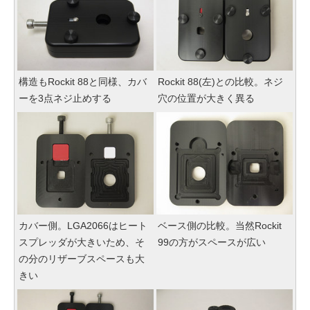
構造もRockit 88と同様、カバ
Rockit 88(左)との比較。ネジ
ーを3点ネジ止めする
穴の位置が大きく異る
カバー側。LGA2066はヒート
ベース側の比較。当然Rockit
スプレッダが大きいため、そ
99の方がスペースが広い
の分のリザーブスペースも大
きい