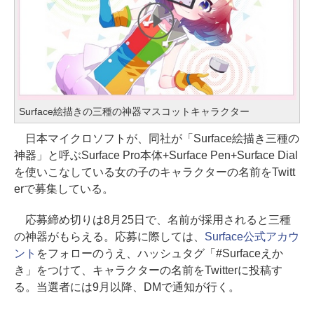
Surface絵描きの三種の神器マスコットキャラクター
日本マイクロソフトが、同社が「Surface絵描き三種の
神器」と呼ぶSurface Pro本体+Surface Pen+Surface Dial
を使いこなしている女の子のキャラクターの名前をTwitt
erで募集している。
応募締め切りは8月25日で、名前が採用されると三種
の神器がもらえる。応募に際しては、
Surface公式アカウ
ント
をフォローのうえ、ハッシュタグ「#Surfaceえか
き」をつけて、キャラクターの名前をTwitterに投稿す
る。当選者には9月以降、DMで通知が行く。