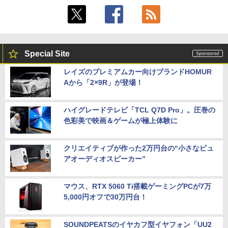
Special Site
レイズのプレミアムカー向けブランドHOMUR
Aから「2×9R」が登場！
ハイグレードテレビ「TCL Q7D Pro」。圧巻の
色彩美で映画＆ゲームが極上体験に
クリエイティブが作った2万円台の“小さなピュ
アオーディオスピーカー”
マウス、RTX 5060 Ti搭載ゲーミングPCが7万
5,000円オフで30万円台！
SOUNDPEATSのイヤカフ型イヤフォン「UU2