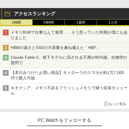
アクセスランキング
1時間
24時間
1週間
1カ月
メモリ8GBで仕事なんて無理……そう思っていた時期が僕にもあ
りました
HBMの速さとSSDの大容量を兼ね備えた「HBF」
Claude Fable 5、格下モデルに回される不満が85%減。生物学の
質問で
【本日みつけたお買い得品】モトローラのスマホが約1万7,000
円で購入可能
キオクシア、メモリ不足をフラッシュメモリで補う拡張モジュー
ル
もっと見る
PC Watch をフォローする