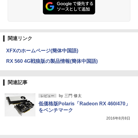
関連リンク
XFXのホームページ(簡体中国語)
RX 560 4G戦狼版の製品情報(簡体中国語)
関連記事
by
三門 修太
レビュー
低価格版Polaris「Radeon RX 460/470」
をベンチマーク
2016年8月8日