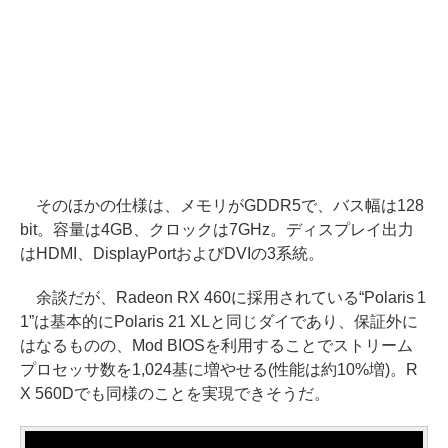
そのほかの仕様は、メモリがGDDR5で、バス幅は128
bit。容量は4GB、クロックは7GHz。ディスプレイ出力
はHDMI、DisplayPortおよびDVIの3系統。
余談だが、Radeon RX 460に採用されている“Polaris 1
1”は基本的にPolaris 21 XLと同じダイであり、保証外に
はなるものの、Mod BIOSを利用することでストリーム
プロセッサ数を1,024基に増やせる(性能は約10%増)。R
X 560Dでも同様のことを実現できそうだ。