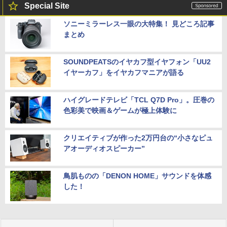
Special Site
ソニーミラーレス一眼の大特集！ 見どころ記事
まとめ
SOUNDPEATSのイヤカフ型イヤフォン「UU2
イヤーカフ」をイヤカフマニアが語る
ハイグレードテレビ「TCL Q7D Pro」。圧巻の
色彩美で映画＆ゲームが極上体験に
クリエイティブが作った2万円台の“小さなピュ
アオーディオスピーカー”
鳥肌ものの「DENON HOME」サウンドを体感
した！