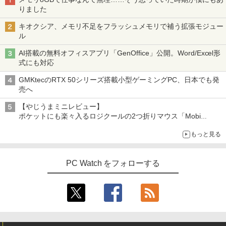
りました
キオクシア、メモリ不足をフラッシュメモリで補う拡張モジュー
ル
AI搭載の無料オフィスアプリ「GenOffice」公開。Word/Excel形
式にも対応
GMKtecのRTX 50シリーズ搭載小型ゲーミングPC、日本でも発
売へ
【やじうまミニレビュー】
ポケットにも楽々入るロジクールの2つ折りマウス「Mobi
Fold」。その気になるギミックとは？
もっと見る
PC Watch をフォローする