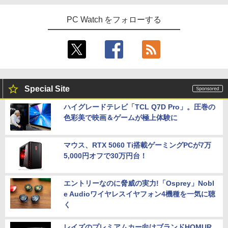
PC Watch をフォローする
Special Site
ハイグレードテレビ「TCL Q7D Pro」。圧巻の
色彩美で映画＆ゲームが極上体験に
マウス、RTX 5060 Ti搭載ゲーミングPCが7万
5,000円オフで30万円台！
エントリーなのに脅威の実力!「Osprey」Nobl
e Audioワイヤレスイヤフォン4機種を一気に聴
く
レイズのプレミアムカー向けブランドHOMUR