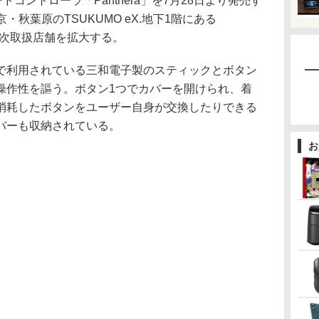
ドコントローラ「Panthera」を7月28日より発売す
京・秋葉原のTSUKUMO eX.地下1階にある
、順次取扱店舗を拡大する。
利用されている三和電子製のスティックとボタン
操作性を謳う。ボタン1つでカバーを開けられ、着
消耗したボタンをユーザー自身が交換したりできる
バーも収納されている。
お