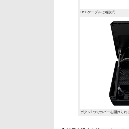
USBケーブルは着脱式
ボタン1つでカバーを開けられ