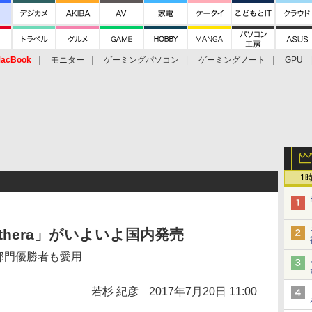
acBook
モニター
ゲーミングパソコン
ゲーミングノート
GPU
1
nthera」がいよいよ国内発売
部門優勝者も愛用
若杉 紀彦
2017年7月20日 11:00