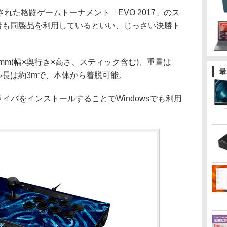
た格闘ゲームトーナメント「EVO 2017」のス
者も同製品を利用しているといい、じっさい決勝ト
4mm(幅×奥行き×高さ、スティック含む)、重量は
最
ーブル長は約3mで、本体から着脱可能。
し、ドライバをインストールすることでWindowsでも利用