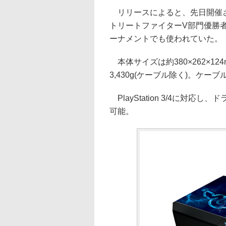
リリースによると、先日開催され
トリートファイターV部門優勝
ーナメントでも使われていた。
本体サイズは約380×262×12
3,430g(ケーブル除く)。ケ
PlayStation 3/4に対応
可能。