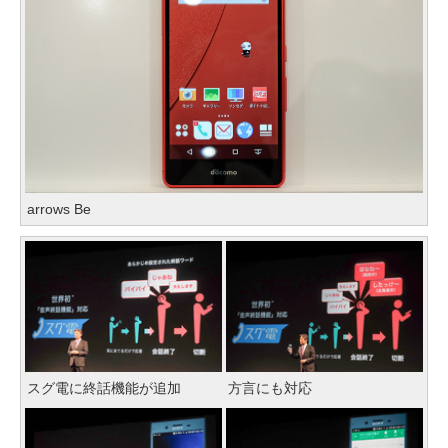
arrows Be
スグ電に終話機能が追加
方言にも対応