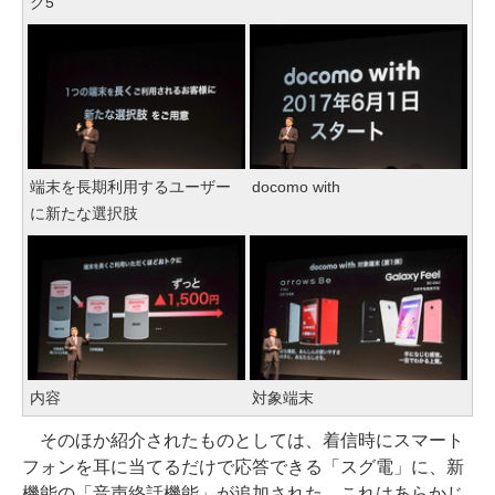
ク5
端末を長期利用するユーザー
docomo with
に新たな選択肢
内容
対象端末
そのほか紹介されたものとしては、着信時にスマート
フォンを耳に当てるだけで応答できる「スグ電」に、新
機能の「音声終話機能」が追加された。これはあらかじ