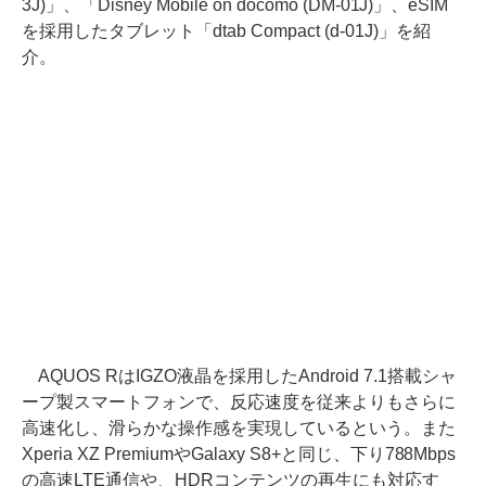
3J)」、「Disney Mobile on docomo (DM-01J)」、eSIM
を採用したタブレット「dtab Compact (d-01J)」を紹
介。
AQUOS RはIGZO液晶を採用したAndroid 7.1搭載シャ
ープ製スマートフォンで、反応速度を従来よりもさらに
高速化し、滑らかな操作感を実現しているという。また
Xperia XZ PremiumやGalaxy S8+と同じ、下り788Mbps
の高速LTE通信や、HDRコンテンツの再生にも対応す