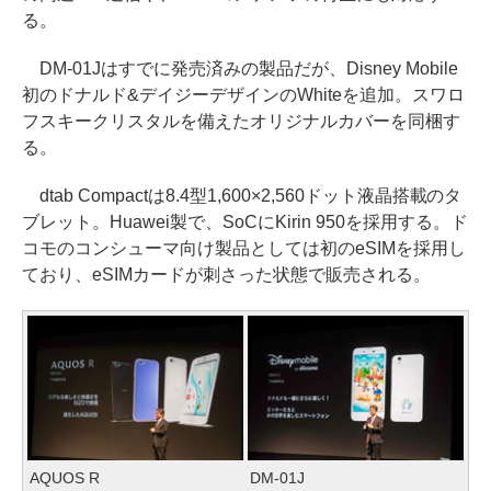
る。
DM-01Jはすでに発売済みの製品だが、Disney Mobile
初のドナルド&デイジーデザインのWhiteを追加。スワロ
フスキークリスタルを備えたオリジナルカバーを同梱す
る。
dtab Compactは8.4型1,600×2,560ドット液晶搭載のタ
ブレット。Huawei製で、SoCにKirin 950を採用する。ド
コモのコンシューマ向け製品としては初のeSIMを採用し
ており、eSIMカードが刺さった状態で販売される。
AQUOS R
DM-01J