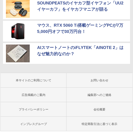
SOUNDPEATSのイヤカフ型イヤフォン「UU2
イヤーカフ」をイヤカフマニアが語る
マウス、RTX 5060 Ti搭載ゲーミングPCが7万
5,000円オフで30万円台！
AIスマートノートのiFLYTEK「AINOTE 2」は
なぜ魅力的なのか？
本サイトのご利用について
お問い合わせ
広告掲載のご案内
編集部へのご連絡
プライバシーポリシー
会社概要
インプレスグループ
特定商取引法に基づく表示