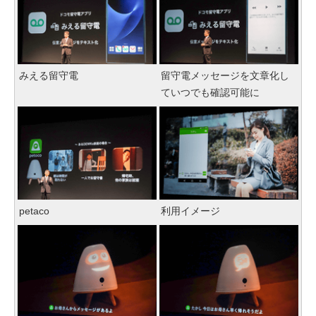
みえる留守電
留守電メッセージを文章化し
ていつでも確認可能に
petaco
利用イメージ