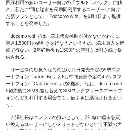
回線利用の多いユーザー向けの「ウルトラパック」に触
れ、新たに“同じ端末を長期間利用するユーザー”に向け
た新プランとして、「docomo with」を6月1日より提供
することを発表した。
docomo withでは、端末代金補助が付かないかわりに
毎月1,500円の値引きを行なうというもの。端末購入を定
価で行ない、2年経過後も1,500円の値引きは引き続き提
供される。
サービスの対象となるのは6月1日発売予定の5型スマ
ートフォン「arrors Be」と6月中旬発売予定の4.7型スマ
ートフォン「Galaxy Feel」の2機種。なお、docomo wit
h契約後にSIMを差し替えてSIMロックフリースマートフ
ォンなどを利用する場合でも、値引きは継続されるとい
う。
吉澤社長は本プランの狙いとして、2年毎に端末を買
い換えるユーザーにしかメリットがないという不満の声